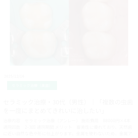
2025/12/16
セラミック治療（奥歯）
セラミック治療・30代（男性）｜「複数の虫歯
を一度にまとめてきれいに治したい」
治療内容 セラミック治療（アンレー） 施術費用 88000円×4本
通院回数 2-3回 通院期間 メリット 審美性に優れており、天然歯
に近い自然な色や形に仕上がります。金属を使わないため、金属ア