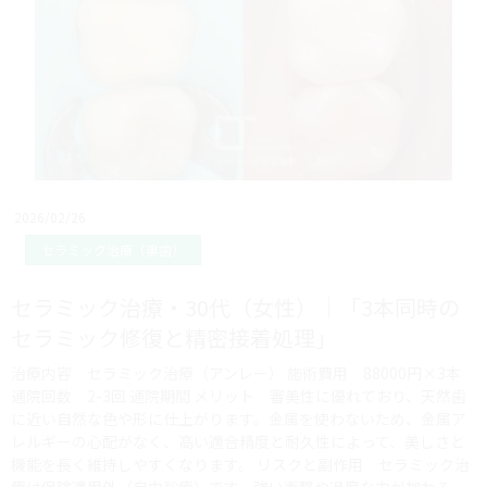
2026/02/26
セラミック治療（奥歯）
セラミック治療・30代（女性）｜「3本同時の
セラミック修復と精密接着処理」
治療内容 セラミック治療（アンレー） 施術費用 88000円×3本
通院回数 2-3回 通院期間 メリット 審美性に優れており、天然歯
に近い自然な色や形に仕上がります。金属を使わないため、金属ア
レルギーの心配がなく、高い適合精度と耐久性によって、美しさと
機能を長く維持しやすくなります。 リスクと副作用 セラミック治