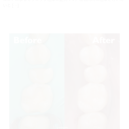
いと […]