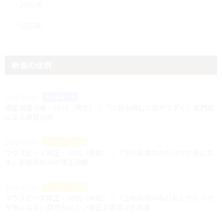
2023年
2022年
新着の症例
2026/07/29
精密根管治療
精密根管治療・60代（男性）｜「以前治療した歯がうずく」専門医
による根管治療
2026/07/29
マウスピース矯正
マウスピース矯正・30代（男性）｜「下の前歯のがたつきが気にな
る」前歯部のみの矯正治療
2026/07/29
マウスピース矯正
マウスピース矯正・30代（女性）｜「上の前歯のねじれとがたつき
が気になる」目立ちにくい矯正で歯並びを改善