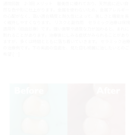
通院回数 2-3回 メリット 審美性に優れており、天然歯に近い自
然な色や形に仕上がります。金属を使わないため、金属アレルギー
の心配がなく、高い適合精度と耐久性によって、美しさと機能を長
く維持しやすくなります。 リスクと副作用 セラミック治療は保険
適用外（自由診療）です。強い衝撃や過度な力が加わると、まれに
割れることがあります。治療後にしみる症状がみられることがあり
ますが、多くは時間とともに落ち着いていきます。 セラミック治療
の治療例です。下の奥歯の虫歯を、見た目も綺麗に治したいとのご
希望 […]