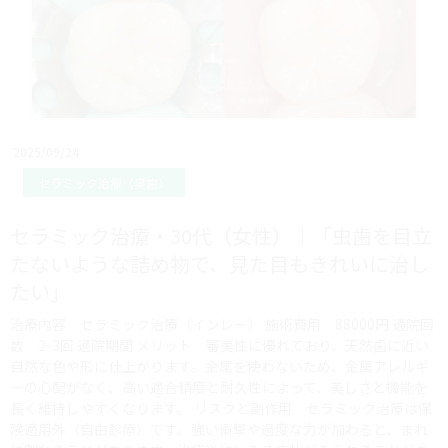
2025/09/24
セラミック治療（奥歯）
セラミック治療・30代（女性）｜「虫歯を目立
たないような詰め物で、見た目もきれいに治し
たい」
治療内容 セラミック治療（インレー） 施術費用 88000円 通院回
数 2-3回 通院期間 メリット 審美性に優れており、天然歯に近い
自然な色や形に仕上がります。金属を使わないため、金属アレルギ
ーの心配がなく、高い適合精度と耐久性によって、美しさと機能を
長く維持しやすくなります。 リスクと副作用 セラミック治療は保
険適用外（自由診療）です。強い衝撃や過度な力が加わると、まれ