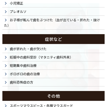
小児矯正
プレオルソ
お子様が転んで歯をぶつけた（血が出ている・折れた・抜け
た）
症状など
歯が折れた・歯が欠けた
妊娠中の歯科受診（マタニティ歯科外来）
短期集中歯科治療
ボロボロの歯の治療
歯科恐怖症の方
その他
2026/04/28
スポーツマウスピース・各種マウスガード