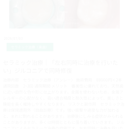
2026/07/03
セラミック治療（奥歯）
セラミック治療｜「左右同時に治療を行いた
い」ジルコニアで同時修復
治療内容 セラミック治療（アンレー） 施術費用 88000円×2本
通院回数 2-3回 通院期間 メリット 審美性に優れており、天然歯
に近い自然な色や形に仕上がります。金属を使わないため、金属ア
レルギーの心配がなく、高い適合精度と耐久性によって、美しさと
機能を長く維持しやすくなります。 リスクと副作用 セラミック治
療は保険適用外（自由診療）です。強い衝撃や過度な力が加わる
と、まれに割れることがあります。治療後にしみる症状がみられる
ことがありますが、多くは時間とともに落ち着いていきます。 ジル
コニアによるセラミック治療の症例です。左右同時に治療を行いた