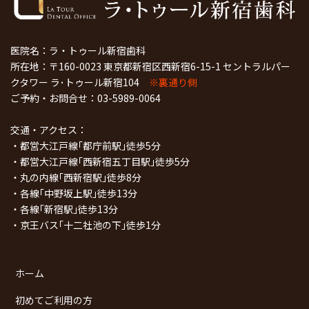
医院名：ラ・トゥール新宿歯科
所在地：〒160-0023 東京都新宿区西新宿6-15-1 セントラルパー
クタワー ラ･トゥール新宿104
※裏通り側
ご予約・お問合せ：
03-5989-0064
交通・アクセス：
・都営大江戸線｢都庁前駅｣徒歩5分
・都営大江戸線｢西新宿五丁目駅｣徒歩5分
・丸の内線｢西新宿駅｣徒歩8分
・各線｢中野坂上駅｣徒歩13分
・各線｢新宿駅｣徒歩13分
・京王バス｢十二社池の下｣徒歩1分
ホーム
初めてご利用の方