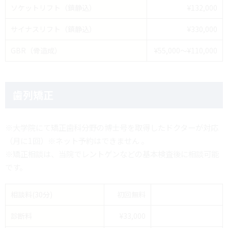
ソケットリフト（鎮静込）
¥132,000
サイナスリフト（鎮静込）
¥330,000
GBR（骨造成）
¥55,000～¥110,000
歯列矯正
※大学院にて矯正歯科分野の博士号を取得したドクターが対応
（月に1回）※ネット予約はできません 。
※矯正相談は、当院でレントゲンなどの基本検査後に相談可能
です。
相談料(30分)
初回無料
診断料
¥33,000