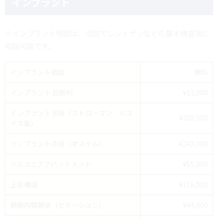
インプラント
※インプラント相談は、当院でレントゲンなどの基本検査後に
相談可能です。
インプラント相談
無料
インプラント 診断料
¥11,000
インプラント手術（ストローマン ※ス
¥308,000
イス製）
インプラント手術（オステム）
¥242,000
ジルコニアアバットメント
¥55,000
上部構造
¥176,000
静脈内鎮静法（セデーション）
¥44,000