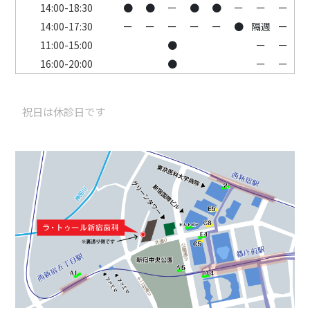
14:00-18:30
●
●
ー
●
●
ー
ー
ー
14:00-17:30
ー
ー
ー
ー
ー
●
隔週
ー
11:00-15:00
●
ー
ー
16:00-20:00
●
ー
ー
祝日は休診日です