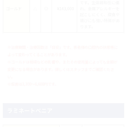
です。生体親和性に優
ゴールド
△
◎
¥143,000
れ、金属アレルギーを
起こしにくく、腐食や
錆びにも強い特徴があ
ります。
※治療期間・治療回数は「目安」です。患者様の口腔内の状態等に
よって変わってくることがあります。
※ゴールドは相場などの影響や、またその使用量によっても金額が
変更になる場合があります。詳しくはスタッフまでご確認くださ
い。
※仮歯は3,300～6,600円です。
ラミネートべニア