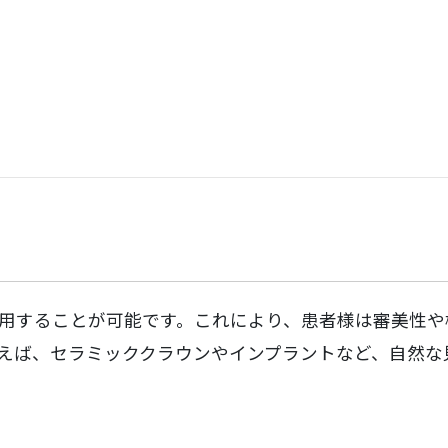
れず、患者様のニーズや希望に応じた最適な治療を提供
ついて詳しく説明します。
用することが可能です。これにより、患者様は審美性や
えば、セラミッククラウンやインプラントなど、自然な