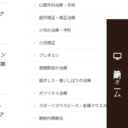
口腔外科治療・手術
ア
歯列矯正・矯正治療
小児の治療・予防
小児矯正
ャン
プレオルソ
が期
診療予約フォーム
顎関節症の治療
歯ぎしり・食いしばりの治療
ボツリヌス治療
。
スポーツマウスピース・各種マウスガード
ア
静脈内鎮静法