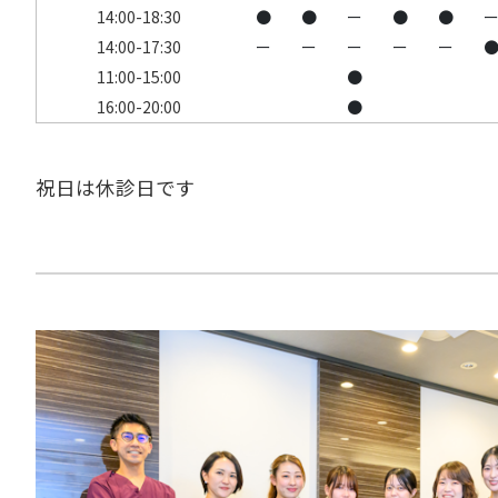
14:00-18:30
●
●
ー
●
●
14:00-17:30
ー
ー
ー
ー
ー
11:00-15:00
●
16:00-20:00
●
祝日は休診日です