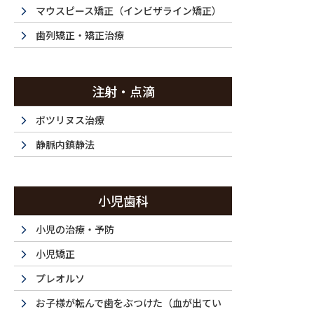
マウスピース矯正（インビザライン矯正）
歯列矯正・矯正治療
採用情報【歯科衛生士 – 新卒】
注射・点滴
ボツリヌス治療
静脈内鎮静法
小児歯科
小児の治療・予防
小児矯正
プレオルソ
お子様が転んで歯をぶつけた（血が出てい