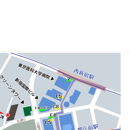
ル新宿歯科』