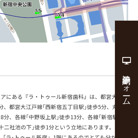
診療予約フォーム
リアにある『ラ・トゥール新宿歯科』は、都営大江戸
5分、都営大江戸線｢西新宿五丁目駅｣徒歩5分、丸の
8分、各線｢中野坂上駅｣徒歩13分、各線｢新宿駅｣徒
｢十二社池の下｣徒歩1分という立地にあります。セン
「ラ･トゥール新宿」1階にあるのでとても分かりや