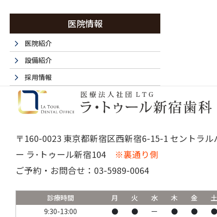
医院情報
西新宿・都
医院紹介
設備紹介
採用情報
採用エントリーフォーム
法人情報
書面掲示事項のウェブサイトへの掲載
〒160-0023 東京都新宿区西新宿6-15-1 セントラ
取材・名医など 掲載サイト一覧
ー ラ･トゥール新宿104
※裏通り側
ご予約・お問合せ：
03-5989-0064
診療時間
月
火
水
木
金
9:30-13:00
●
●
ー
●
●