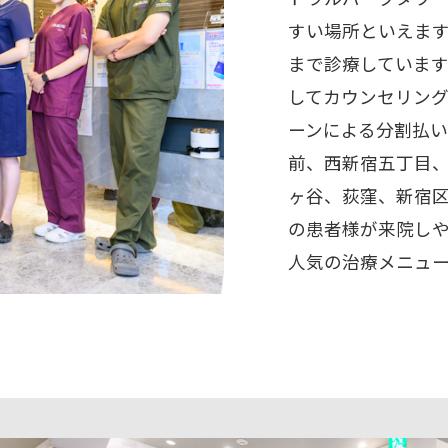
すい場所といえます
まで診療していま
してカウンセリン
ーンによる分割払
前、西新宿五丁目
ヶ谷、荻窪、新宿
の患者様が来院し
人気の治療メニュ