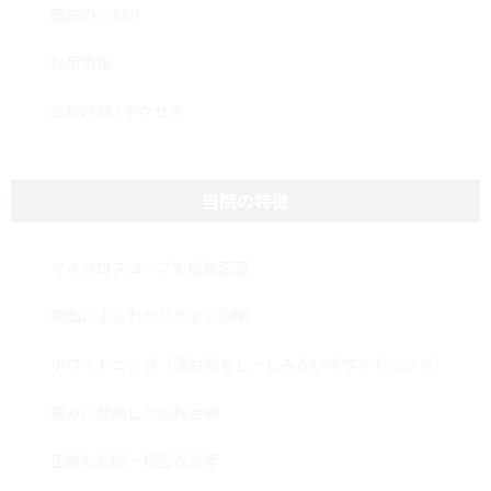
医院のご紹介
採用情報
診療時間 / アクセス
当院の特徴
マイクロスコープを複数配置
動画によるわかりやすい説明
ホワイトニング（漂白剤なし・しみないホワイトニング）
痛みに配慮した歯科治療
正確な診断・精密な診療