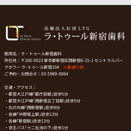
医院名：ラ・トゥール新宿歯科
所在地：〒160-0023 東京都新宿区西新宿6-15-1 セントラルパー
クタワー ラ･トゥール新宿104
※裏通り側
ご予約・お問合せ：
03-5989-0064
交通・アクセス：
・都営大江戸線｢都庁前駅｣徒歩5分
・都営大江戸線｢西新宿五丁目駅｣徒歩5分
・丸の内線｢西新宿駅｣徒歩8分
・各線｢中野坂上駅｣徒歩13分
・各線｢新宿駅｣徒歩13分
・京王バス｢十二社池の下｣徒歩1分