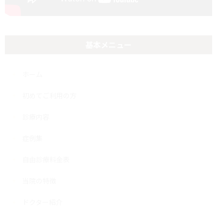
基本メニュー
ホーム
初めてご利用の方
診療内容
症例集
自由診療料金表
当院の特徴
ドクター紹介