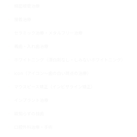
精密根管治療
接着治療
セラミック治療・メタルフリー治療
義歯・入れ歯治療
ホワイトニング（漂白剤なし・しみないホワイトニング）
icon（アイコン～歯の白い斑点の治療）
マウスピース矯正（インビザライン矯正）
インプラント治療
親知らずの抜歯
口腔外科治療・手術