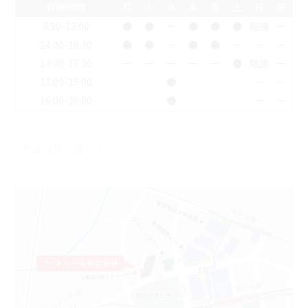
診療時間
月
火
水
木
金
土
日
祝
9:30-13:00
●
●
ー
●
●
●
隔週
ー
14:00-18:30
●
●
ー
●
●
ー
ー
ー
14:00-17:30
ー
ー
ー
ー
ー
●
隔週
ー
11:00-15:00
●
ー
ー
16:00-20:00
●
ー
ー
祝日は休診日です