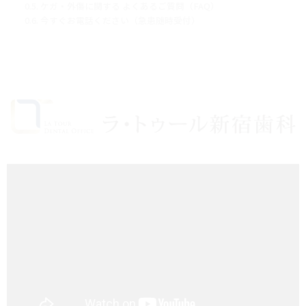
ケガ・外傷に関する よくあるご質問（FAQ）
今すぐお電話ください（急患随時受付）