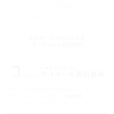
La Tour
Dental Office
西新宿・都庁前の歯医者
『ラ・トゥール新宿歯科』
〒160-0023 東京都新宿区西新宿6-15-1 セントラルパー
クタワー ラ･トゥール新宿104
※裏通り側
ご予約・お問合せ：
03-5989-0064