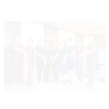
中野区、杉並区などから、多くの患者様が来院しやすい立
地で、口コミ・評判・おすすめ・評価が高い人気の治療メ
ニューも網羅しております。