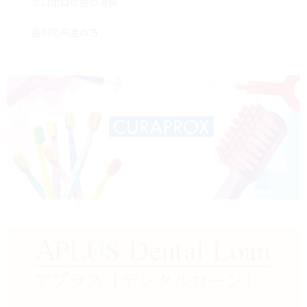
ボロボロの歯の治療
歯科恐怖症の方