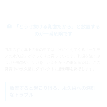
「どうせ抜ける乳歯だから」と放置する
のが一番危険です
乳歯のすぐ真下の骨の中では、次に生えてくる「一生モ
ノの永久歯」がゆっくりと育っています。乳歯を強くぶ
つけた衝撃や、ケガをした部分からの細菌感染は、この
発育中の永久歯にダイレクトに悪影響を及ぼします。
放置すると起こり得る、永久歯への深刻
なトラブル