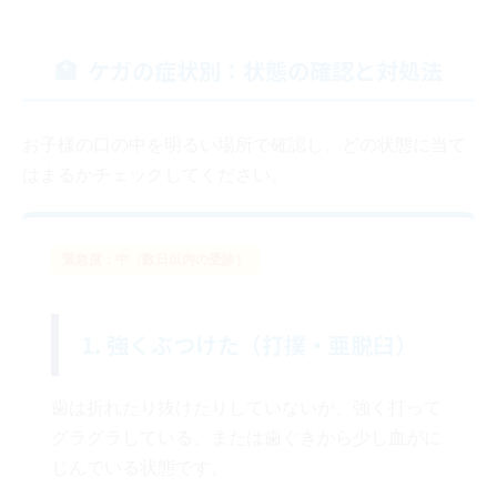
ケガの症状別：状態の確認と対処法
お子様の口の中を明るい場所で確認し、どの状態に当て
はまるかチェックしてください。
緊急度：中（数日以内の受診）
1. 強くぶつけた（打撲・亜脱臼）
歯は折れたり抜けたりしていないが、強く打って
グラグラしている、または歯ぐきから少し血がに
じんでいる状態です。