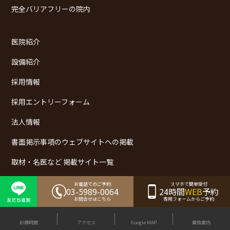
完全バリアフリーの院内
医院紹介
設備紹介
採用情報
採用エントリーフォーム
法人情報
書面掲示事項のウェブサイトへの掲載
取材・名医など 掲載サイト一覧
お電話でのご予約
スマホで簡単受付
03-5989-0064
24時間
WEB
予約
お問合せはこちら
専用フォームからご予約
診療時間
アクセス
Google MAP
乗換案内