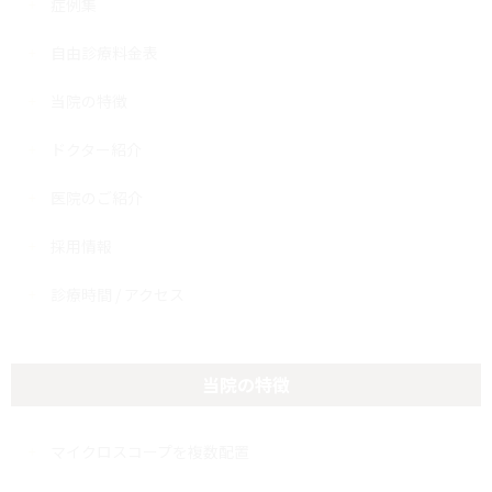
症例集
自由診療料金表
当院の特徴
ドクター紹介
医院のご紹介
採用情報
診療時間 / アクセス
当院の特徴
マイクロスコープを複数配置