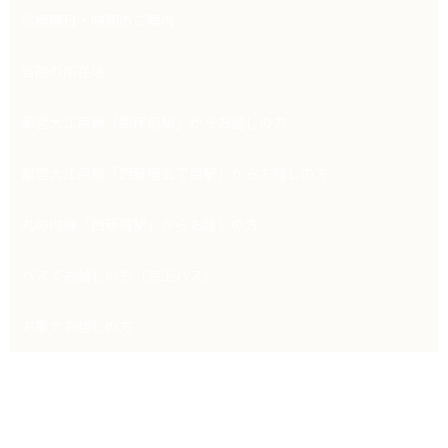
診療曜日・時間のご案内
当院の所在地
都営大江戸線「都庁前駅」からお越しの方
都営大江戸線「西新宿五丁目駅」からお越しの方
丸の内線「西新宿駅」からお越しの方
バスでお越しの方（京王バス）
お車でお越しの方