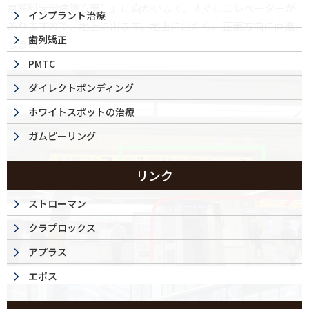
京医科大学病院方面）」に向かいます。すぐにエレベーターが
インプラント治療
ありますので、地上に出ます。地上に出たら、正面方向に直進
歯列矯正
します。
PMTC
ダイレクトボンディング
ホワイトスポットの治療
ガムピーリング
リンク
ストローマン
クラプロックス
アプラス
エポス