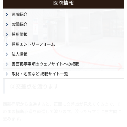
医院情報
医院紹介
設備紹介
採用情報
採用エントリーフォーム
法人情報
書面掲示事項のウェブサイトへの掲載
取材・名医など 掲載サイト一覧
②交差点を渡ります
西新宿駅から直進すると、正面に交差点が見えてくるので、そ
のまま横断歩道を直進して渡ります。渡ったらすぐに左方向に
進みます。