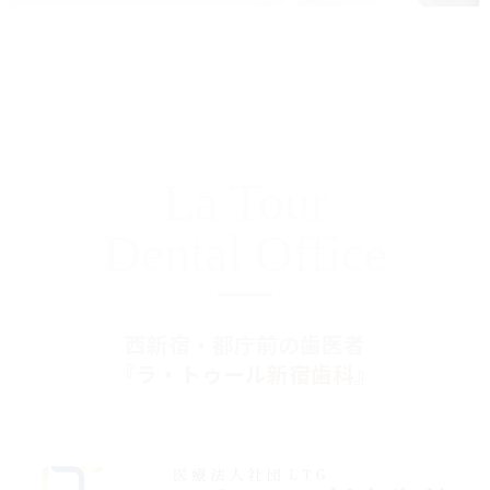
La Tour
Dental Office
西新宿・都庁前の歯医者
『ラ・トゥール新宿歯科』