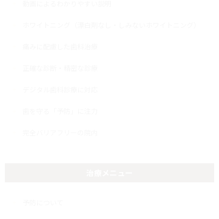
動画によるわかりやすい説明
ホワイトニング（漂白剤なし・しみないホワイトニング）
痛みに配慮した歯科治療
正確な診断・精密な診療
デジタル歯科診療に対応
歯を守る「予防」に注力
完全バリアフリーの院内
治療メニュー
予防について