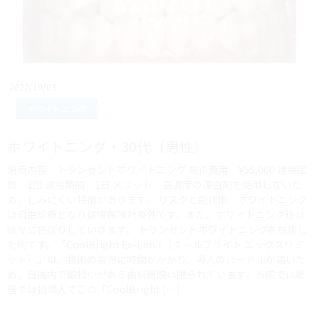
2022/10/03
ホワイトニング
ホワイトニング・30代（男性）
治療内容 トランセントホワイトニング 施術費用 ¥55,000 通院回
数 1回 通院期間 1日 メリット 高濃度の漂白剤を使用しないた
め、しみにくい特徴があります。 リスクと副作用 ホワイトニング
は自由診療となり健康保険対象外です。また、ホワイトニング後は
徐々に色戻りしていきます。 トランセントホワイトニングを施術し
た例です。「CoolBright Ex-Limit（クールブライト エックスリミ
ット）」は、技術の習得に時間がかかり、導入のハードルが高いた
め、日国内で取扱いがある歯科医院は限られています。当院では新
宿では初導入でこの「CoolBright […]