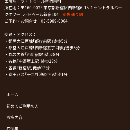
医院名：ラ・トゥール新宿歯科
所在地：〒160-0023 東京都新宿区西新宿6-15-1 セントラルパー
クタワー ラ･トゥール新宿104
※裏通り側
ご予約・お問合せ：
03-5989-0064
交通・アクセス：
・都営大江戸線｢都庁前駅｣徒歩5分
・都営大江戸線｢西新宿五丁目駅｣徒歩5分
・丸の内線｢西新宿駅｣徒歩8分
・各線｢中野坂上駅｣徒歩13分
・各線｢新宿駅｣徒歩13分
・京王バス｢十二社池の下｣徒歩1分
ホーム
初めてご利用の方
診療内容
症例集