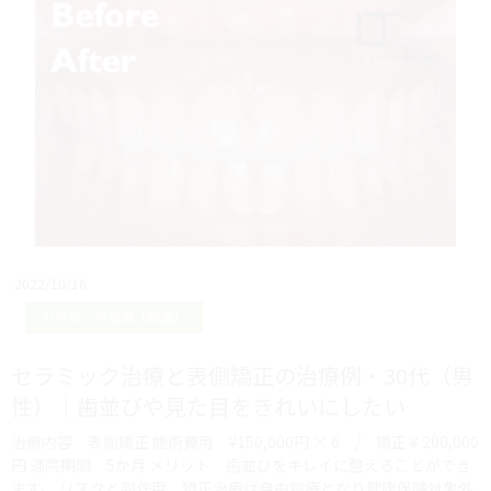
2022/10/16
セラミック治療（前歯）
セラミック治療と表側矯正の治療例・30代（男
性）｜歯並びや見た目をきれいにしたい
治療内容 表側矯正 施術費用 ¥150,000円 × 6 / 矯正￥200,000
円 通院期間 5か月 メリット 歯並びをキレイに整えることができ
ます。 リスクと副作用 矯正治療は自由診療となり健康保険対象外