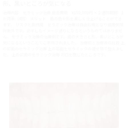
形、黒いところが気になる
治療内容 セラミック治療 施術費用 ¥150,000円 × 2 通院期間 1
か月半（4回） メリット 歯の色や形を美しく仕上げることができ
ます。 リスクと副作用 セラミック治療は自由診療となり健康保険
対象外です。必ずしもイメージ通りになるというものではありませ
ん。 セラミック治療の治療例です。歯の大きさと形、黒いところが
気になるということでご来院されました。 治療前と治療後の比較 上
の前歯のセラミック治療 上の前歯をセラミックの被せ物で整えまし
た。 上の前歯のセラミック治療 お口を閉じたところです。