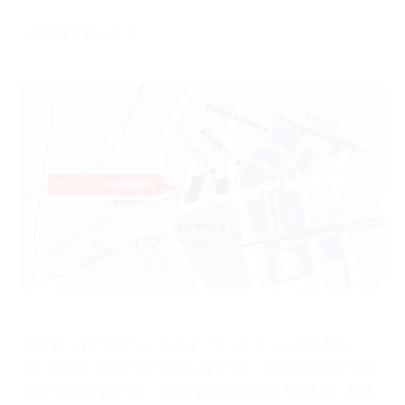
祝日は休診日です
西新宿・都庁前エリアにある『ラ・トゥール新宿歯科』
は、都営大江戸線｢都庁前駅｣徒歩5分、都営大江戸線｢西新
宿五丁目駅｣徒歩5分、丸の内線｢西新宿駅｣徒歩8分、各線