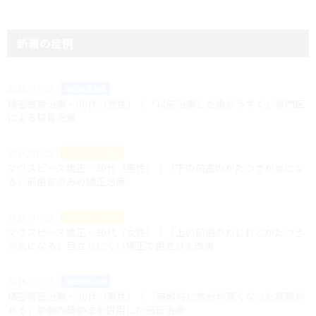
新着の症例
2026/07/29
精密根管治療
精密根管治療・60代（男性）｜「以前治療した歯がうずく」専門医
による根管治療
2026/07/29
マウスピース矯正
マウスピース矯正・30代（男性）｜「下の前歯のがたつきが気にな
る」前歯部のみの矯正治療
2026/07/29
マウスピース矯正
マウスピース矯正・30代（女性）｜「上の前歯のねじれとがたつき
が気になる」目立ちにくい矯正で歯並びを改善
2026/07/03
精密根管治療
精密根管治療・30代（男性）｜「麻酔時に気分が悪くなった経験が
ある」静脈内鎮静法を併用した根管治療