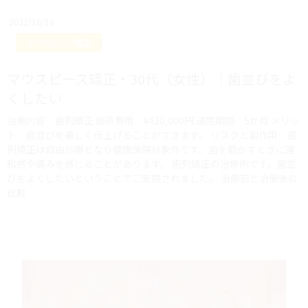
2022/10/16
マウスピース矯正
マウスピース矯正・30代（女性）｜歯並びをよ
くしたい
治療内容 歯列矯正 施術費用 ¥420,000円 通院期間 5か月 メリッ
ト 歯並びを美しく仕上げることができます。 リスクと副作用 歯
列矯正は自由診療となり健康保険対象外です。歯を動かすときに違
和感や痛みを感じることがあります。 歯列矯正の治療例です。歯並
びをよくしたいということでご来院されました。 治療前と治療後の
比較