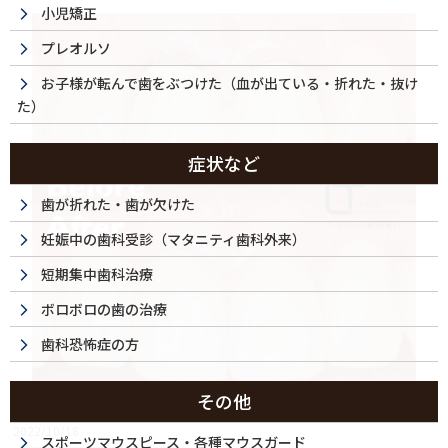
小児矯正
プレオルソ
お子様が転んで歯をぶつけた（血が出ている・折れた・抜け
た）
症状など
歯が折れた・歯が欠けた
妊娠中の歯科受診（マタニティ歯科外来）
短期集中歯科治療
ボロボロの歯の治療
歯科恐怖症の方
その他
2022/10/18
スポーツマウスピース・各種マウスガード