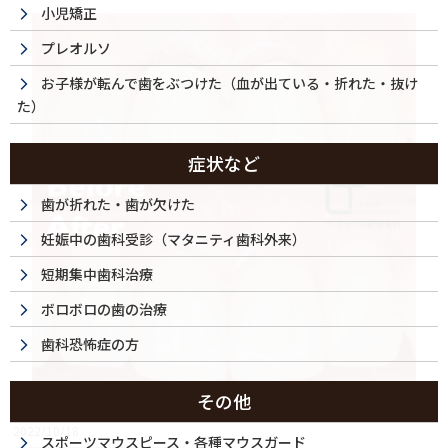
小児矯正
プレオルソ
お子様が転んで歯をぶつけた（血が出ている・折れた・抜け
た）
症状など
歯が折れた・歯が欠けた
妊娠中の歯科受診（マタニティ歯科外来）
短期集中歯科治療
ボロボロの歯の治療
歯科恐怖症の方
その他
2022/10/18
スポーツマウスピース・各種マウスガード