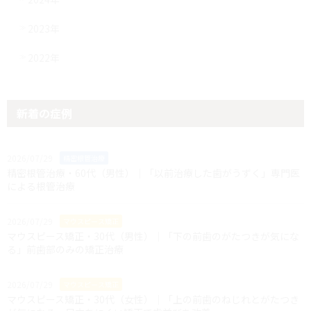
2023年
2022年
新着の症例
2026/07/29
精密根管治療
精密根管治療・60代（男性）｜「以前治療した歯がうずく」専門医
による根管治療
2026/07/29
マウスピース矯正
マウスピース矯正・30代（男性）｜「下の前歯のがたつきが気にな
る」前歯部のみの矯正治療
2026/07/29
マウスピース矯正
マウスピース矯正・30代（女性）｜「上の前歯のねじれとがたつき