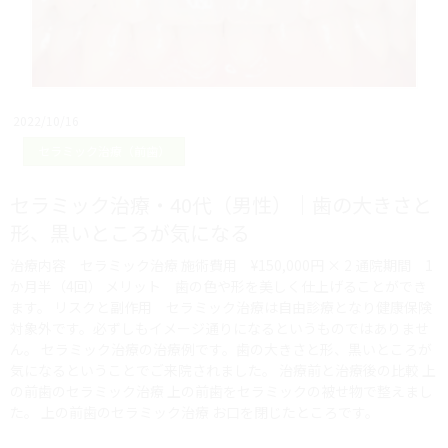
2022/10/16
セラミック治療（前歯）
セラミック治療・40代（男性）｜歯の大きさと
形、黒いところが気になる
治療内容 セラミック治療 施術費用 ¥150,000円 × 2 通院期間 1
か月半（4回） メリット 歯の色や形を美しく仕上げることができ
ます。 リスクと副作用 セラミック治療は自由診療となり健康保険
対象外です。必ずしもイメージ通りになるというものではありませ
ん。 セラミック治療の治療例です。歯の大きさと形、黒いところが
気になるということでご来院されました。 治療前と治療後の比較 上
の前歯のセラミック治療 上の前歯をセラミックの被せ物で整えまし
た。 上の前歯のセラミック治療 お口を閉じたところです。