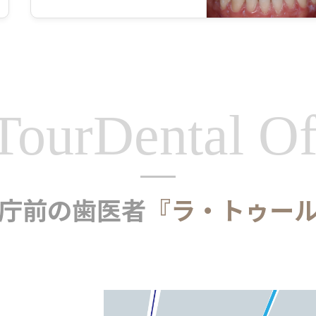
Tour
Dental Of
庁前の歯医者
『ラ・トゥー