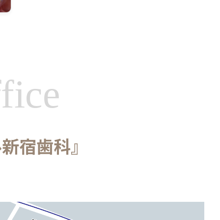
fice
ル新宿歯科』