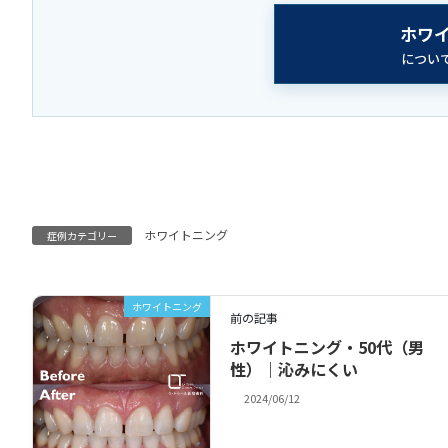
ホワ
につい
ホワイトニング
症例カテゴリー
ホワイトニング
前の記事
ホワイトニング・50代（男
性）｜沁みにくい
2024/06/12