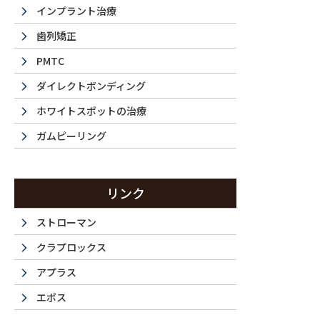
インプラント治療
歯列矯正
PMTC
Before
ダイレクトボンディング
ホワイトスポットの治療
ガムピーリング
ホワイトニング前後の比較
Before
リンク
ストローマン
クラプロックス
アプラス
エポス