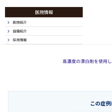
医院情報
医院紹介
設備紹介
採用情報
採用エントリーフォーム
法人情報
高濃度の漂白剤を使用し
書面掲示事項のウェブサイトへの掲載
取材・名医など 掲載サイト一覧
この症例