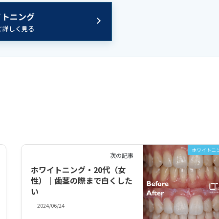
イトニング
て詳しく見る
ホワイトニ
次の記事
ホワイトニング・20代（女
性）｜歯茎の際まで白くした
い
2024/06/24