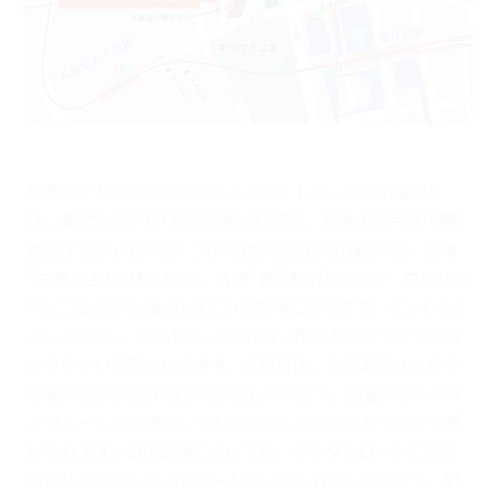
西新宿・都庁前エリアにある『ラ・トゥール新宿歯科』
は、都営大江戸線｢都庁前駅｣徒歩5分、都営大江戸線｢西新
宿五丁目駅｣徒歩5分、丸の内線｢西新宿駅｣徒歩8分、各線
｢中野坂上駅｣徒歩13分、各線｢新宿駅｣徒歩13分、京王バス
｢十二社池の下｣徒歩1分という立地にあります。セントラル
パークタワー「ラ･トゥール新宿」1階にあるのでとても分
かりやすい場所といえます。水曜日は、お仕事帰りの方で
も通えるよう夜20時まで診療しています。個室カウンセリ
ングルームもご用意しており安心してカウンセリングを受
けられます。自由診療については、デンタルローンによる
分割払いやクレジットカード払いにも対応しています。都