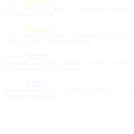
2026/07/29
マウスピース矯正
マウスピース矯正・30代（男性）｜「下の前歯のがたつきが気にな
る」前歯部のみの矯正治療
2026/07/29
マウスピース矯正
マウスピース矯正・30代（女性）｜「上の前歯のねじれとがたつき
が気になる」目立ちにくい矯正で歯並びを改善
2026/07/03
精密根管治療
精密根管治療・30代（男性）｜「麻酔時に気分が悪くなった経験が
ある」静脈内鎮静法を併用した根管治療
2026/07/03
精密根管治療
精密根管治療・30代（女性）｜「詰め物をした歯が痛み出した」大
きな虫歯に対する根管治療