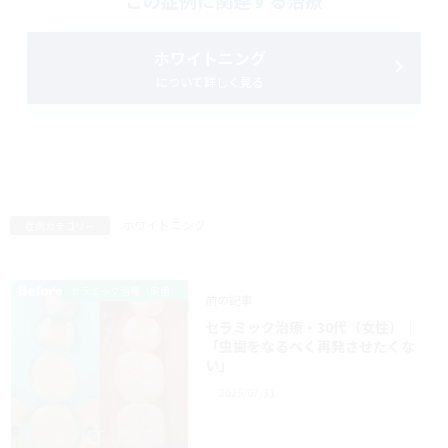
この症例に関連する治療
ホワイトニング
について詳しく見る
ホワイトニング
症例カテゴリー
セラミック治療（奥歯）
前の記事
セラミック治療・30代（女性）｜
「虫歯をなるべく再発させたくな
い」
2025/07/31