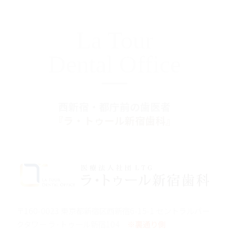
La Tour
Dental Office
西新宿・都庁前の歯医者
『ラ・トゥール新宿歯科』
〒160-0023 東京都新宿区西新宿6-15-1 セントラルパー
クタワー ラ･トゥール新宿104
※裏通り側