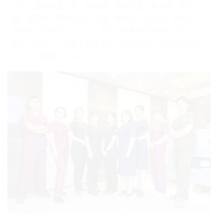
庁前、西新宿五丁目、西新宿、中野坂上、新中野、東中
野、高円寺、阿佐ヶ谷、荻窪、新宿区、渋谷区、豊島区、
中野区、杉並区などから、多くの患者様が来院しやすい立
地で、口コミ・評判・おすすめ・評価が高い人気の治療メ
ニューも網羅しております。