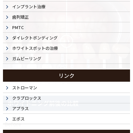
インプラント治療
歯列矯正
PMTC
ダイレクトボンディング
ホワイトスポットの治療
ガムピーリング
リンク
Before
After
ストローマン
クラプロックス
ホワイトニング前後の比較
アプラス
エポス
Before