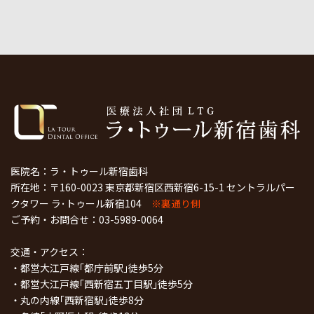
医院名：ラ・トゥール新宿歯科
所在地：〒160-0023 東京都新宿区西新宿6-15-1 セントラルパー
クタワー ラ･トゥール新宿104
※裏通り側
ご予約・お問合せ：
03-5989-0064
交通・アクセス：
・都営大江戸線｢都庁前駅｣徒歩5分
・都営大江戸線｢西新宿五丁目駅｣徒歩5分
・丸の内線｢西新宿駅｣徒歩8分