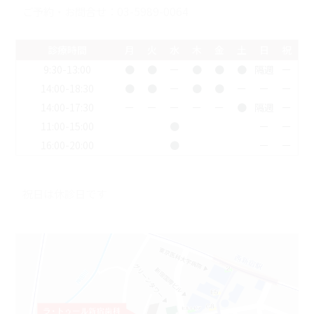
ご予約・お問合せ：
03-5989-0064
診療時間
月
火
水
木
金
土
日
祝
9:30-13:00
●
●
ー
●
●
●
隔週
ー
14:00-18:30
●
●
ー
●
●
ー
ー
ー
14:00-17:30
ー
ー
ー
ー
ー
●
隔週
ー
11:00-15:00
●
ー
ー
16:00-20:00
●
ー
ー
祝日は休診日です