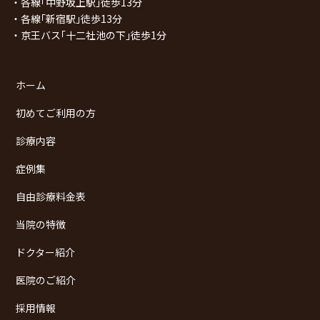
・各線｢中野坂上駅｣徒歩13分
・各線｢新宿駅｣徒歩13分
・京王バス｢十二社池の下｣徒歩1分
ホーム
初めてご利用の方
診療内容
症例集
自由診療料金表
当院の特徴
ドクター紹介
医院のご紹介
採用情報