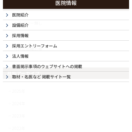
医院情報
カテゴリー
医院紹介
カテゴリー無し
設備紹介
採用情報
お知らせ
採用エントリーフォーム
今月の日曜診療
法人情報
書面掲示事項のウェブサイトへの掲載
月別アーカイブ
取材・名医など 掲載サイト一覧
2025年
2024年
2023年
2022年