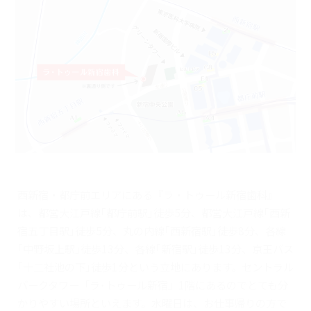
西新宿・都庁前エリアにある『ラ・トゥール新宿歯科』
は、都営大江戸線｢都庁前駅｣徒歩5分、都営大江戸線｢西新
宿五丁目駅｣徒歩5分、丸の内線｢西新宿駅｣徒歩8分、各線
｢中野坂上駅｣徒歩13分、各線｢新宿駅｣徒歩13分、京王バス
｢十二社池の下｣徒歩1分という立地にあります。セントラル
パークタワー「ラ･トゥール新宿」1階にあるのでとても分
かりやすい場所といえます。水曜日は、お仕事帰りの方で