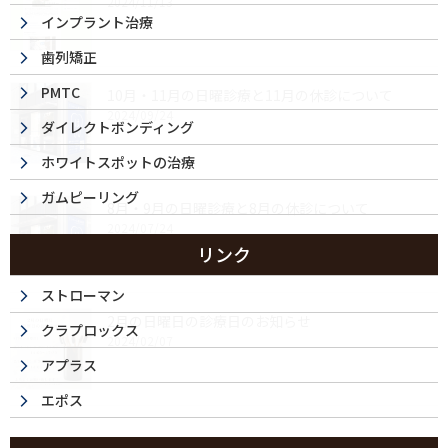
2024/11/13
インプラント治療
歯列矯正
PMTC
10月・11月の日曜診療と11月の休診について
2024/09/24
ダイレクトボンディング
ホワイトスポットの治療
ガムピーリング
8月・9月の日曜診療と8月の休診について
2024/07/24
リンク
ストローマン
2月の日曜日の診療日のお知らせ
クラプロックス
2024/02/07
アプラス
エポス