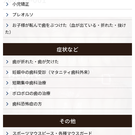
小児矯正
プレオルソ
お子様が転んで歯をぶつけた（血が出ている・折れた・抜け
た）
症状など
歯が折れた・歯が欠けた
妊娠中の歯科受診（マタニティ歯科外来）
短期集中歯科治療
ボロボロの歯の治療
歯科恐怖症の方
その他
スポーツマウスピース・各種マウスガード