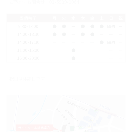
ご予約・お問合せ：
03-5989-0064
診療時間
月
火
水
木
金
土
日
祝
9:30-13:00
●
●
ー
●
●
●
隔週
ー
14:00-18:30
●
●
ー
●
●
ー
ー
ー
14:00-17:30
ー
ー
ー
ー
ー
●
隔週
ー
11:00-15:00
●
ー
ー
16:00-20:00
●
ー
ー
祝日は休診日です