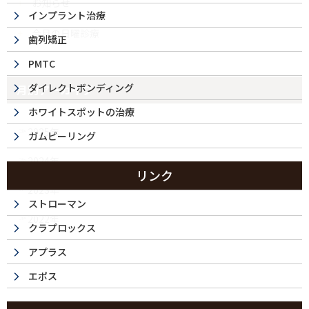
お知らせ
インプラント治療
今月の日曜診療
歯列矯正
PMTC
ダイレクトボンディング
月別アーカイブ
ホワイトスポットの治療
2025年
ガムピーリング
2024年
リンク
2023年
ストローマン
2022年
クラプロックス
アプラス
エポス