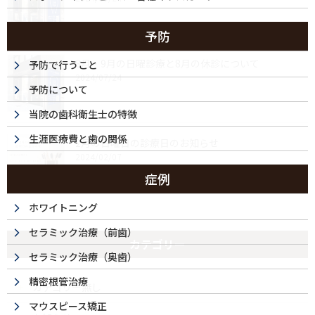
予防
8月・9月の日曜診療と8月の休診について
予防で行うこと
2024/07/24
予防について
当院の歯科衛生士の特徴
生涯医療費と歯の関係
2月の日曜日の診療日のお知らせ
2024/02/07
症例
ホワイトニング
セラミック治療（前歯）
カテゴリー
セラミック治療（奥歯）
精密根管治療
カテゴリー無し
マウスピース矯正