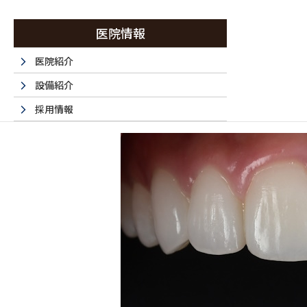
医院情報
医院紹介
設備紹介
治療後
採用情報
採用エントリーフォーム
法人情報
書面掲示事項のウェブサイトへの掲載
取材・名医など 掲載サイト一覧