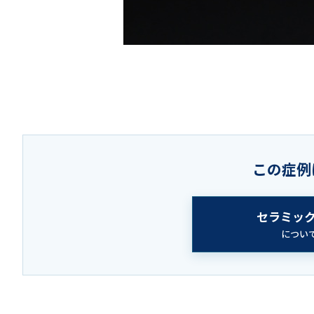
この症例
セラミッ
につい