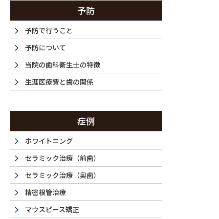
治療前と治療後の比較
予防
予防で行うこと
予防について
当院の歯科衛生士の特徴
生涯医療費と歯の関係
症例
ホワイトニング
セラミック治療（前歯）
セラミック治療（奥歯）
精密根管治療
マウスピース矯正