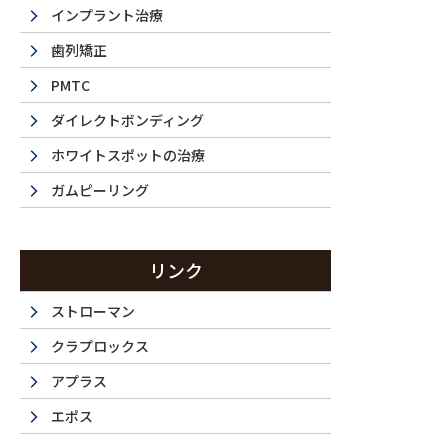
インプラント治療
Before
歯列矯正
PMTC
ダイレクトボンディング
前歯部のクローズアップ
ホワイトスポットの治療
ガムピーリング
治療前
リンク
ストローマン
クラプロックス
アプラス
エポス