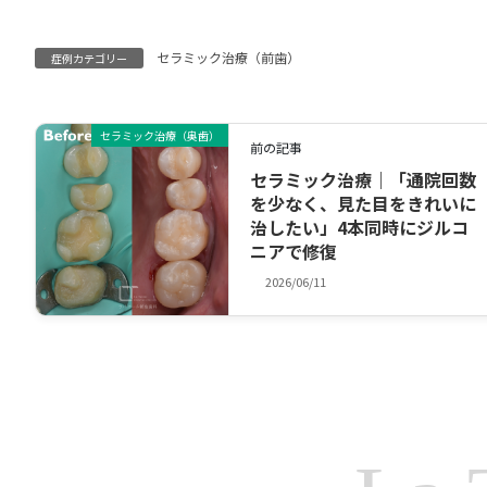
セラミック治療（前歯）
症例カテゴリー
セラミック治療（奥歯）
前の記事
セラミック治療｜「通院回数
を少なく、見た目をきれいに
治したい」4本同時にジルコ
ニアで修復
2026/06/11