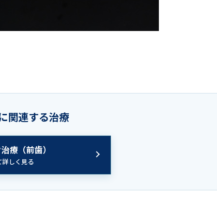
に関連する治療
ク治療（前歯）
て詳しく見る