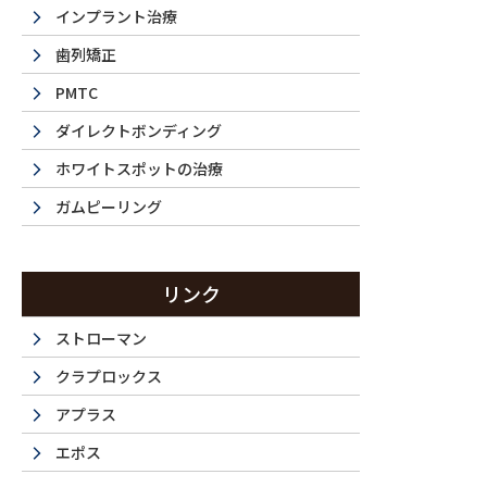
インプラント治療
歯列矯正
PMTC
ダイレクトボンディング
ホワイトスポットの治療
ガムピーリング
La 
リンク
ストローマン
クラプロックス
西新宿・都
アプラス
エポス