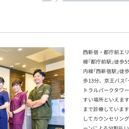
西新宿・都庁前エ
線｢都庁前駅｣徒歩
内線｢西新宿駅｣徒歩
歩13分、京王バス
トラルパークタワー
すい場所といえます
まで診療していま
してカウンセリン
ーンによる分割払