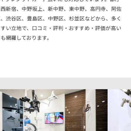
、西新宿、中野坂上、新中野、東中野、高円寺、阿佐
区、渋谷区、豊島区、中野区、杉並区などから、多く
やすい立地で、口コミ・評判・おすすめ・評価が高い
ーも網羅しております。