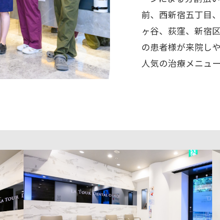
前、西新宿五丁目
ヶ谷、荻窪、新宿
の患者様が来院し
人気の治療メニュ