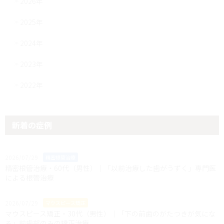
2026年
2025年
2024年
2023年
2022年
新着の症例
2026/07/29
精密根管治療
精密根管治療・60代（男性）｜「以前治療した歯がうずく」専門医
による根管治療
2026/07/29
マウスピース矯正
マウスピース矯正・30代（男性）｜「下の前歯のがたつきが気にな
る」前歯部のみの矯正治療