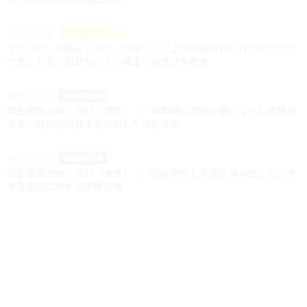
2026/07/29
マウスピース矯正
マウスピース矯正・30代（女性）｜「上の前歯のねじれとがたつき
が気になる」目立ちにくい矯正で歯並びを改善
2026/07/03
精密根管治療
精密根管治療・30代（男性）｜「麻酔時に気分が悪くなった経験が
ある」静脈内鎮静法を併用した根管治療
2026/07/03
精密根管治療
精密根管治療・30代（女性）｜「詰め物をした歯が痛み出した」大
きな虫歯に対する根管治療