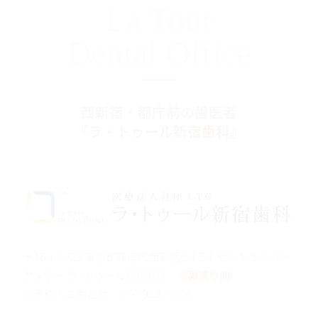
La Tour
Dental Office
西新宿・都庁前の歯医者
『ラ・トゥール新宿歯科』
〒160-0023 東京都新宿区西新宿6-15-1 セントラルパー
クタワー ラ･トゥール新宿104
※裏通り側
ご予約・お問合せ：
03-5989-0064