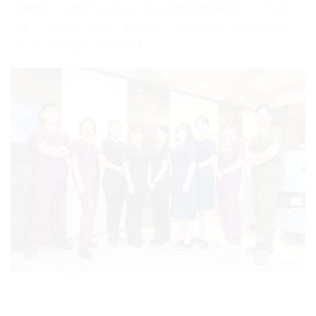
中野区、杉並区などから、多くの患者様が来院しやすい立
地で、口コミ・評判・おすすめ・評価が高い人気の治療メ
ニューも網羅しております。