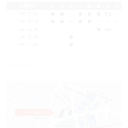
診療時間
月
火
水
木
金
土
日
祝
9:30-13:00
●
●
ー
●
●
●
隔週
ー
14:00-18:30
●
●
ー
●
●
ー
ー
ー
14:00-17:30
ー
ー
ー
ー
ー
●
隔週
ー
11:00-15:00
●
ー
ー
16:00-20:00
●
ー
ー
祝日は休診日です