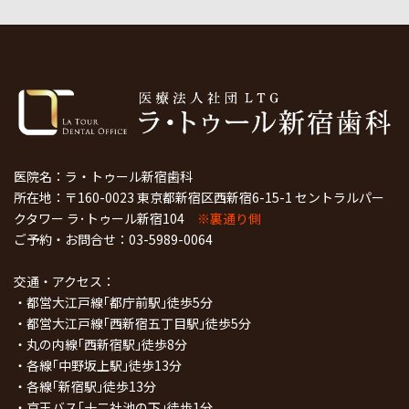
医院名：ラ・トゥール新宿歯科
所在地：〒160-0023 東京都新宿区西新宿6-15-1 セントラルパー
クタワー ラ･トゥール新宿104
※裏通り側
ご予約・お問合せ：
03-5989-0064
交通・アクセス：
・都営大江戸線｢都庁前駅｣徒歩5分
・都営大江戸線｢西新宿五丁目駅｣徒歩5分
・丸の内線｢西新宿駅｣徒歩8分
・各線｢中野坂上駅｣徒歩13分
・各線｢新宿駅｣徒歩13分
・京王バス｢十二社池の下｣徒歩1分