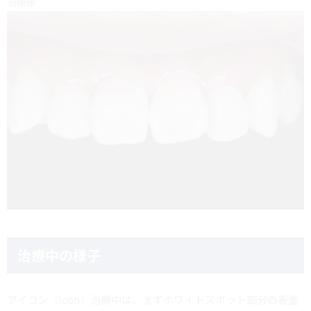
治療後
治療中の様子
アイコン（Icon）治療中は、まずホワイトスポット部分の表面