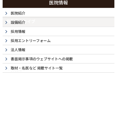
医院情報
医院紹介
月別アーカイブ
設備紹介
採用情報
2025年
採用エントリーフォーム
2024年
法人情報
書面掲示事項のウェブサイトへの掲載
2023年
取材・名医など 掲載サイト一覧
2022年