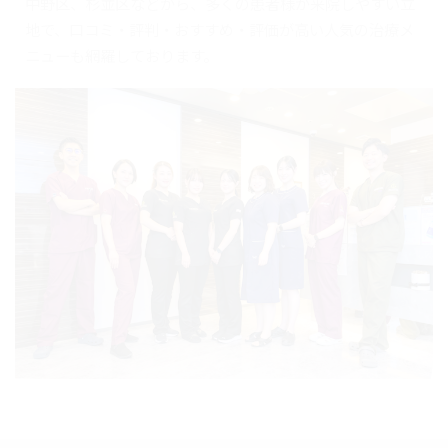
中野区、杉並区などから、多くの患者様が来院しやすい立
地で、口コミ・評判・おすすめ・評価が高い人気の治療メ
ニューも網羅しております。