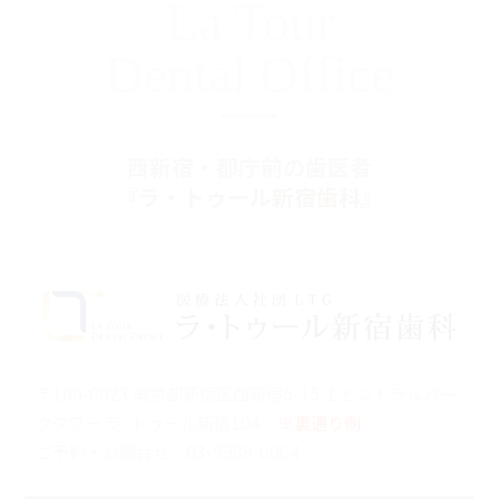
La Tour
Dental Office
西新宿・都庁前の歯医者
『ラ・トゥール新宿歯科』
〒160-0023 東京都新宿区西新宿6-15-1 セントラルパー
クタワー ラ･トゥール新宿104
※裏通り側
ご予約・お問合せ：
03-5989-0064