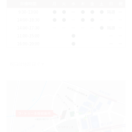
診療時間
月
火
水
木
金
土
日
祝
9:30-13:00
●
●
ー
●
●
●
隔週
ー
14:00-18:30
●
●
ー
●
●
ー
ー
ー
14:00-17:30
ー
ー
ー
ー
ー
●
隔週
ー
11:00-15:00
●
ー
ー
16:00-20:00
●
ー
ー
祝日は休診日です