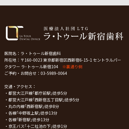
医院名：ラ・トゥール新宿歯科
所在地：〒160-0023 東京都新宿区西新宿6-15-1 セントラルパー
クタワー ラ･トゥール新宿104
※裏通り側
ご予約・お問合せ：
03-5989-0064
交通・アクセス：
・都営大江戸線｢都庁前駅｣徒歩5分
・都営大江戸線｢西新宿五丁目駅｣徒歩5分
・丸の内線｢西新宿駅｣徒歩8分
・各線｢中野坂上駅｣徒歩13分
・各線｢新宿駅｣徒歩13分
・京王バス｢十二社池の下｣徒歩1分