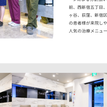
前、西新宿五丁目
ヶ谷、荻窪、新宿
の患者様が来院し
人気の治療メニュ