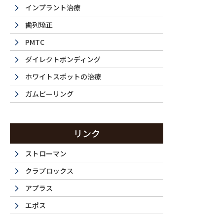
インプラント治療
歯列矯正
PMTC
ダイレクトボンディング
ホワイトスポットの治療
ガムピーリング
La 
リンク
ストローマン
クラプロックス
西新宿・都
アプラス
エポス