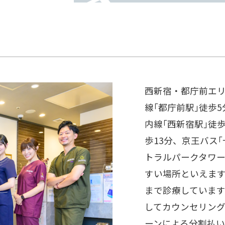
西新宿・都庁前エ
線｢都庁前駅｣徒歩
内線｢西新宿駅｣徒歩
歩13分、京王バス
トラルパークタワー
すい場所といえます
まで診療していま
してカウンセリン
ーンによる分割払