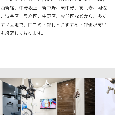
、西新宿、中野坂上、新中野、東中野、高円寺、阿佐
区、渋谷区、豊島区、中野区、杉並区などから、多く
やすい立地で、口コミ・評判・おすすめ・評価が高い
ーも網羅しております。