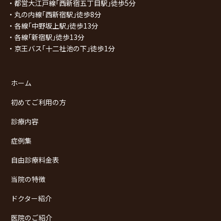
・都営大江戸線｢西新宿五丁目駅｣徒歩5分
・丸の内線｢西新宿駅｣徒歩8分
・各線｢中野坂上駅｣徒歩13分
・各線｢新宿駅｣徒歩13分
・京王バス｢十二社池の下｣徒歩1分
ホーム
初めてご利用の方
診療内容
症例集
自由診療料金表
当院の特徴
ドクター紹介
医院のご紹介