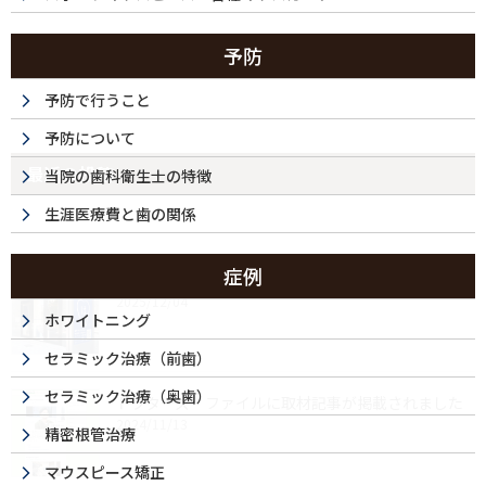
予防
予防で行うこと
予防について
最近の投稿
当院の歯科衛生士の特徴
生涯医療費と歯の関係
症例
年末年始休診（12/28～1/4）のお知らせ
2025/12/04
ホワイトニング
セラミック治療（前歯）
セラミック治療（奥歯）
ドクターズ・ファイルに取材記事が掲載されました
2024/11/13
精密根管治療
マウスピース矯正