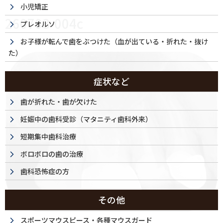
小児矯正
260703-004c
プレオルソ
お子様が転んで歯をぶつけた（血が出ている・折れた・抜け
た）
症状など
歯が折れた・歯が欠けた
妊娠中の歯科受診（マタニティ歯科外来）
短期集中歯科治療
ボロボロの歯の治療
歯科恐怖症の方
その他
スポーツマウスピース・各種マウスガード