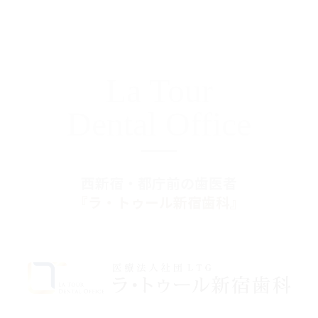
La Tour
Dental Office
西新宿・都庁前の歯医者
『ラ・トゥール新宿歯科』