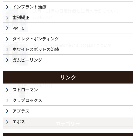
インプラント治療
10月・11月の日曜診療と11月の休診について
歯列矯正
2024/09/24
PMTC
ダイレクトボンディング
8月・9月の日曜診療と8月の休診について
ホワイトスポットの治療
2024/07/24
ガムピーリング
リンク
2月の日曜日の診療日のお知らせ
2024/02/07
ストローマン
クラプロックス
アプラス
エポス
カテゴリー