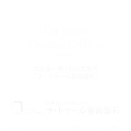
La Tour
Dental Office
西新宿・都庁前の歯医者
『ラ・トゥール新宿歯科』
〒160-0023 東京都新宿区西新宿6-15-1 セントラルパー