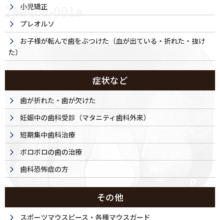
小児矯正
260409-001a
プレオルソ
お子様が転んで歯をぶつけた（血が出ている・折れた・抜け
た）
症状など
歯が折れた・歯が欠けた
妊娠中の歯科受診（マタニティ歯科外来）
短期集中歯科治療
ボロボロの歯の治療
歯科恐怖症の方
その他
スポーツマウスピース・各種マウスガード