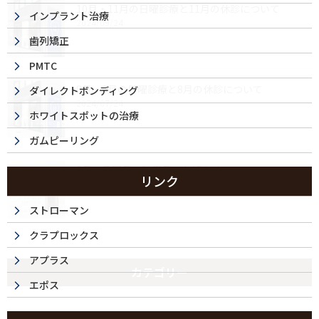
10月・11月の日曜診療と11月の休診について
インプラント治療
2024/09/24
歯列矯正
PMTC
8月・9月の日曜診療と8月の休診について
ダイレクトボンディング
2024/07/24
ホワイトスポットの治療
ガムピーリング
2月の日曜日の診療日のお知らせ
リンク
2024/02/07
ストローマン
クラプロックス
アプラス
カテゴリー
エポス
カテゴリー無し