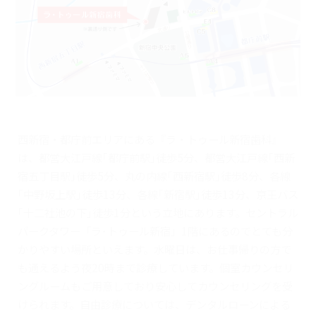
西新宿・都庁前エリアにある『ラ・トゥール新宿歯科』
は、都営大江戸線｢都庁前駅｣徒歩5分、都営大江戸線｢西新
宿五丁目駅｣徒歩5分、丸の内線｢西新宿駅｣徒歩8分、各線
｢中野坂上駅｣徒歩13分、各線｢新宿駅｣徒歩13分、京王バス
｢十二社池の下｣徒歩1分という立地にあります。セントラル
パークタワー「ラ･トゥール新宿」1階にあるのでとても分
かりやすい場所といえます。水曜日は、お仕事帰りの方で
も通えるよう夜20時まで診療しています。個室カウンセリ
ングルームもご用意しており安心してカウンセリングを受
けられます。自由診療については、デンタルローンによる