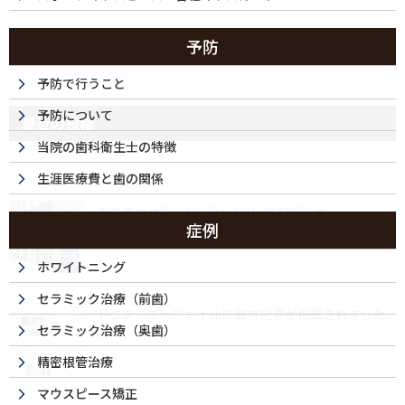
予防
予防で行うこと
予防について
最近の投稿
当院の歯科衛生士の特徴
生涯医療費と歯の関係
年末年始休診（12/28～1/4）のお知らせ
症例
2025/12/04
ホワイトニング
セラミック治療（前歯）
ドクターズ・ファイルに取材記事が掲載されました
セラミック治療（奥歯）
2024/11/13
精密根管治療
マウスピース矯正