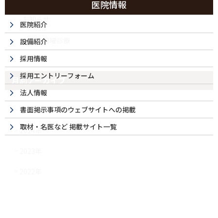
医院情報
お知らせ
医院紹介
今月の日曜診療
設備紹介
採用情報
採用エントリーフォーム
月別アーカイブ
法人情報
書面掲示事項のウェブサイトへの掲載
2025年
取材・名医など 掲載サイト一覧
2024年
2023年
2022年