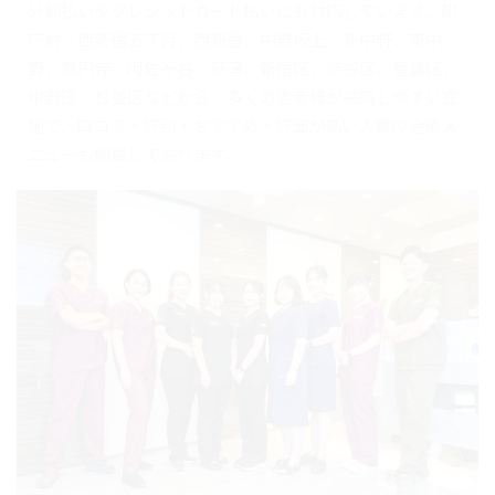
分割払いやクレジットカード払いにも対応しています。都
庁前、西新宿五丁目、西新宿、中野坂上、新中野、東中
野、高円寺、阿佐ヶ谷、荻窪、新宿区、渋谷区、豊島区、
中野区、杉並区などから、多くの患者様が来院しやすい立
地で、口コミ・評判・おすすめ・評価が高い人気の治療メ
ニューも網羅しております。