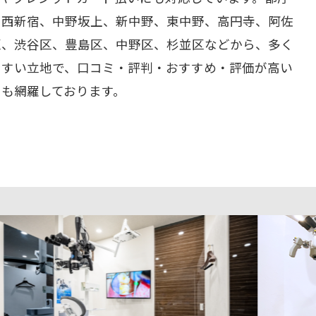
、西新宿、中野坂上、新中野、東中野、高円寺、阿佐
区、渋谷区、豊島区、中野区、杉並区などから、多く
やすい立地で、口コミ・評判・おすすめ・評価が高い
ーも網羅しております。