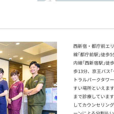
西新宿・都庁前エ
線｢都庁前駅｣徒歩
内線｢西新宿駅｣徒歩
歩13分、京王バス
トラルパークタワー
すい場所といえます
まで診療していま
してカウンセリン
ーンによる分割払