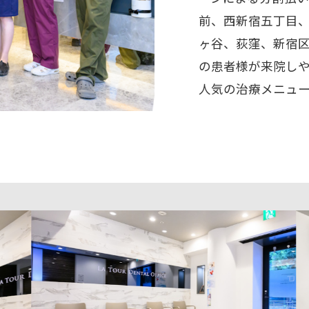
前、西新宿五丁目
ヶ谷、荻窪、新宿
の患者様が来院し
人気の治療メニュ