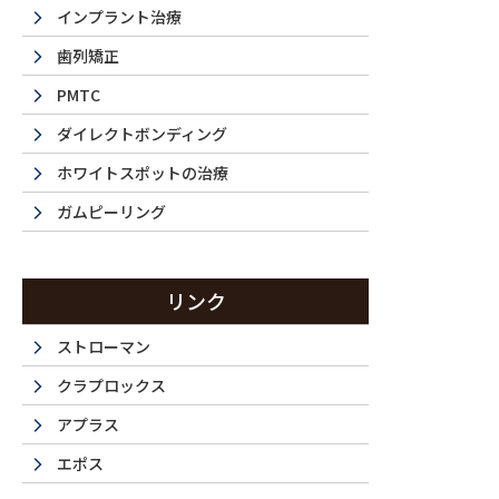
インプラント治療
歯列矯正
PMTC
ダイレクトボンディング
ホワイトスポットの治療
ガムピーリング
La 
リンク
ストローマン
クラプロックス
西新宿・都
アプラス
エポス