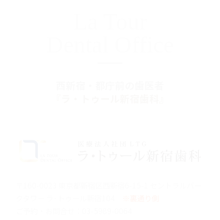
La Tour
Dental Office
西新宿・都庁前の歯医者
『ラ・トゥール新宿歯科』
〒160-0023 東京都新宿区西新宿6-15-1 セントラルパー
クタワー ラ･トゥール新宿104
※裏通り側
ご予約・お問合せ：
03-5989-0064