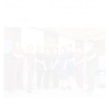
野、高円寺、阿佐ヶ谷、荻窪、新宿区、渋谷区、豊島区、
中野区、杉並区などから、多くの患者様が来院しやすい立
地で、口コミ・評判・おすすめ・評価が高い人気の治療メ
ニューも網羅しております。