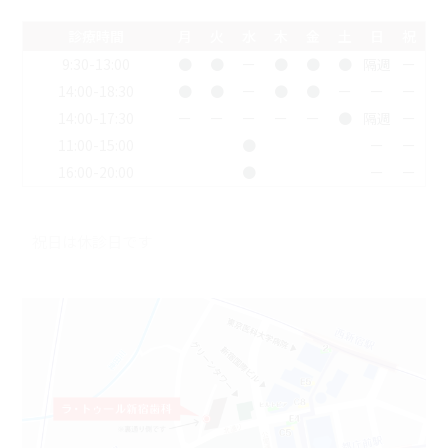
診療時間
月
火
水
木
金
土
日
祝
9:30-13:00
●
●
ー
●
●
●
隔週
ー
14:00-18:30
●
●
ー
●
●
ー
ー
ー
14:00-17:30
ー
ー
ー
ー
ー
●
隔週
ー
11:00-15:00
●
ー
ー
16:00-20:00
●
ー
ー
祝日は休診日です