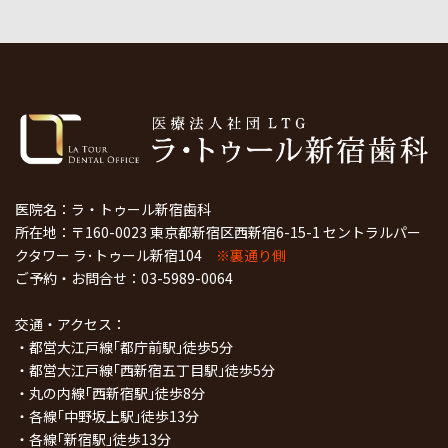
医院名：ラ・トゥール新宿歯科
所在地：〒160-0023 東京都新宿区西新宿6-15-1 セントラルパー
クタワー ラ･トゥール新宿104
※裏通り側
ご予約・お問合せ：
03-5989-0064
交通・アクセス：
・都営大江戸線｢都庁前駅｣徒歩5分
・都営大江戸線｢西新宿五丁目駅｣徒歩5分
・丸の内線｢西新宿駅｣徒歩8分
・各線｢中野坂上駅｣徒歩13分
・各線｢新宿駅｣徒歩13分