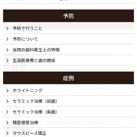
予防
最近の投稿
予防で行うこと
予防について
当院の歯科衛生士の特徴
年末年始休診（12/28～1/4）のお知らせ
2025/12/04
生涯医療費と歯の関係
症例
ドクターズ・ファイルに取材記事が掲載されました
ホワイトニング
2024/11/13
セラミック治療（前歯）
セラミック治療（奥歯）
精密根管治療
10月・11月の日曜診療と11月の休診について
2024/09/24
マウスピース矯正