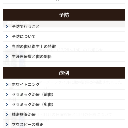
予防
最近の投稿
予防で行うこと
予防について
当院の歯科衛生士の特徴
年末年始休診（12/28～1/4）のお知らせ
2025/12/04
生涯医療費と歯の関係
症例
ドクターズ・ファイルに取材記事が掲載されました
ホワイトニング
2024/11/13
セラミック治療（前歯）
セラミック治療（奥歯）
精密根管治療
10月・11月の日曜診療と11月の休診について
2024/09/24
マウスピース矯正