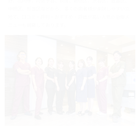
野、高円寺、阿佐ヶ谷、荻窪、新宿区、渋谷区、豊島区、
中野区、杉並区などから、多くの患者様が来院しやすい立
地で、口コミ・評判・おすすめ・評価が高い人気の治療メ
ニューも網羅しております。