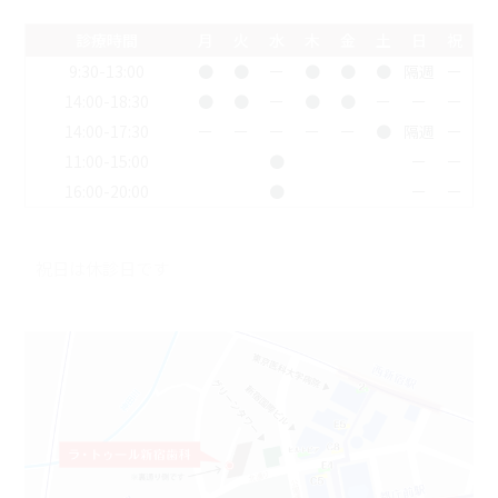
診療時間
月
火
水
木
金
土
日
祝
9:30-13:00
●
●
ー
●
●
●
隔週
ー
14:00-18:30
●
●
ー
●
●
ー
ー
ー
14:00-17:30
ー
ー
ー
ー
ー
●
隔週
ー
11:00-15:00
●
ー
ー
16:00-20:00
●
ー
ー
祝日は休診日です