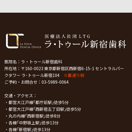
医院名：ラ・トゥール新宿歯科
所在地：〒160-0023 東京都新宿区西新宿6-15-1 セントラルパー
クタワー ラ･トゥール新宿104
※裏通り側
ご予約・お問合せ：
03-5989-0064
交通・アクセス：
・都営大江戸線｢都庁前駅｣徒歩5分
・都営大江戸線｢西新宿五丁目駅｣徒歩5分
・丸の内線｢西新宿駅｣徒歩8分
・各線｢中野坂上駅｣徒歩13分
・各線｢新宿駅｣徒歩13分