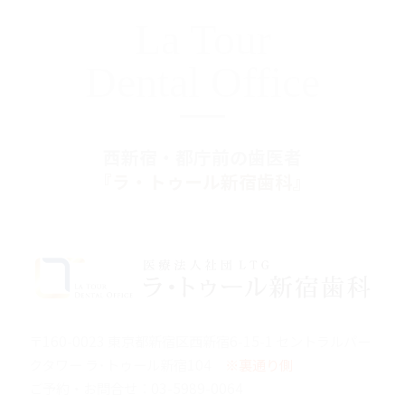
La Tour
Dental Office
西新宿・都庁前の歯医者
『ラ・トゥール新宿歯科』
〒160-0023 東京都新宿区西新宿6-15-1 セントラルパー
クタワー ラ･トゥール新宿104
※裏通り側
ご予約・お問合せ：
03-5989-0064