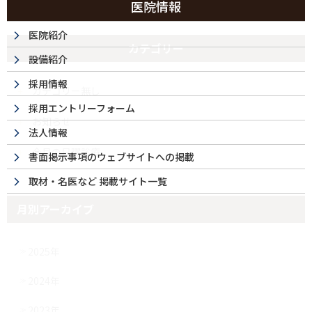
医院情報
医院紹介
カテゴリー
設備紹介
採用情報
カテゴリー無し
採用エントリーフォーム
お知らせ
法人情報
今月の日曜診療
書面掲示事項のウェブサイトへの掲載
取材・名医など 掲載サイト一覧
月別アーカイブ
2025年
2024年
2023年