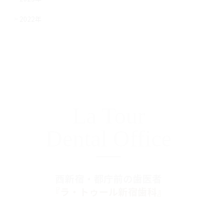
2022年
La Tour
Dental Office
西新宿・都庁前の歯医者
『ラ・トゥール新宿歯科』