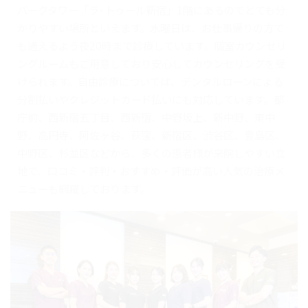
パークタワー「ラ･トゥール新宿」1階にあるのでとても分
かりやすい場所といえます。水曜日は、お仕事帰りの方で
も通えるよう夜20時まで診療しています。個室カウンセリ
ングルームもご用意しており安心してカウンセリングを受
けられます。自由診療については、デンタルローンによる
分割払いやクレジットカード払いにも対応しています。都
庁前、西新宿五丁目、西新宿、中野坂上、新中野、東中
野、高円寺、阿佐ヶ谷、荻窪、新宿区、渋谷区、豊島区、
中野区、杉並区などから、多くの患者様が来院しやすい立
地で、口コミ・評判・おすすめ・評価が高い人気の治療メ
ニューも網羅しております。