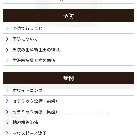
予防
予防で行うこと
予防について
当院の歯科衛生士の特徴
生涯医療費と歯の関係
症例
最近の投稿
ホワイトニング
セラミック治療（前歯）
セラミック治療（奥歯）
年末年始休診（12/28～1/4）のお知らせ
2025/12/04
精密根管治療
マウスピース矯正