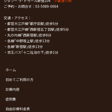
クタワー ラ･トゥール新宿104
※裏通り側
ご予約・お問合せ：
03-5989-0064
交通・アクセス：
・都営大江戸線｢都庁前駅｣徒歩5分
・都営大江戸線｢西新宿五丁目駅｣徒歩5分
・丸の内線｢西新宿駅｣徒歩8分
・各線｢中野坂上駅｣徒歩13分
・各線｢新宿駅｣徒歩13分
・京王バス｢十二社池の下｣徒歩1分
ホーム
初めてご利用の方
診療内容
症例集
自由診療料金表