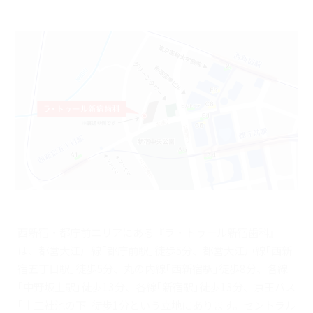
西新宿・都庁前エリアにある『ラ・トゥール新宿歯科』
は、都営大江戸線｢都庁前駅｣徒歩5分、都営大江戸線｢西新
宿五丁目駅｣徒歩5分、丸の内線｢西新宿駅｣徒歩8分、各線
｢中野坂上駅｣徒歩13分、各線｢新宿駅｣徒歩13分、京王バス
｢十二社池の下｣徒歩1分という立地にあります。セントラル