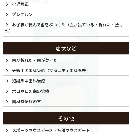
小児矯正
プレオルソ
お子様が転んで歯をぶつけた（血が出ている・折れた・抜け
た）
症状など
歯が折れた・歯が欠けた
妊娠中の歯科受診（マタニティ歯科外来）
短期集中歯科治療
ボロボロの歯の治療
歯科恐怖症の方
その他
スポーツマウスピース・各種マウスガード