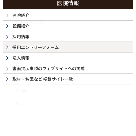
医院情報
お知らせ
医院紹介
今月の日曜診療
設備紹介
採用情報
月別アーカイブ
採用エントリーフォーム
法人情報
2025年
書面掲示事項のウェブサイトへの掲載
2024年
取材・名医など 掲載サイト一覧
2023年
2022年