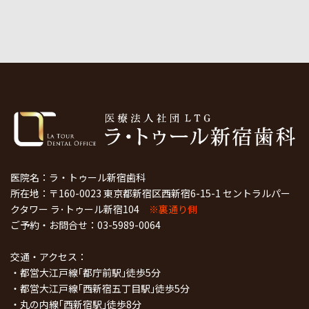
医院名：ラ・トゥール新宿歯科
所在地：〒160-0023 東京都新宿区西新宿6-15-1 セントラルパー
クタワー ラ･トゥール新宿104
※裏通り側
ご予約・お問合せ：
03-5989-0064
交通・アクセス：
・都営大江戸線｢都庁前駅｣徒歩5分
・都営大江戸線｢西新宿五丁目駅｣徒歩5分
・丸の内線｢西新宿駅｣徒歩8分