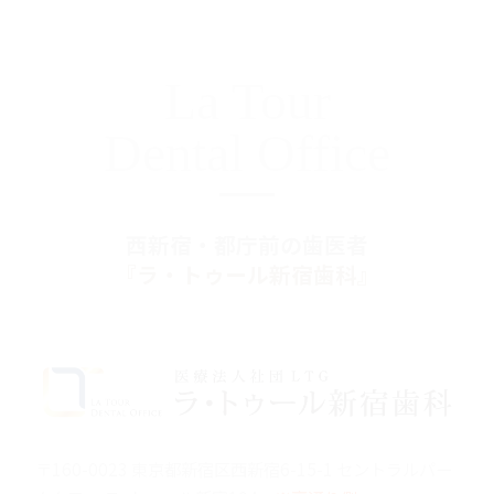
La Tour
Dental Office
西新宿・都庁前の歯医者
『ラ・トゥール新宿歯科』
〒160-0023 東京都新宿区西新宿6-15-1 セントラルパー