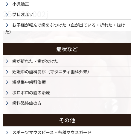
小児矯正
250830-002j
プレオルソ
お子様が転んで歯をぶつけた（血が出ている・折れた・抜け
た）
症状など
歯が折れた・歯が欠けた
妊娠中の歯科受診（マタニティ歯科外来）
短期集中歯科治療
ボロボロの歯の治療
歯科恐怖症の方
その他
スポーツマウスピース・各種マウスガード