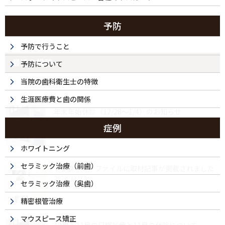
予防
予防で行うこと
最近の投稿
予防について
当院の歯科衛生士の特徴
生涯医療費と歯の関係
年末年始休診（12/28～1/4）のお知らせ
2025/12/04
症例
ホワイトニング
セラミック治療（前歯）
ドクターズ・ファイルに取材記事が掲載されました
2024/11/13
セラミック治療（奥歯）
精密根管治療
マウスピース矯正