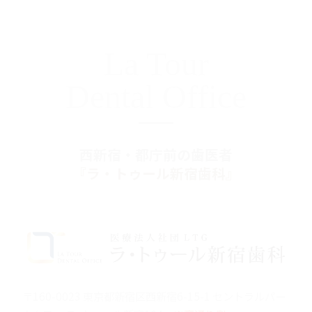
La Tour
Dental Office
西新宿・都庁前の歯医者
『ラ・トゥール新宿歯科』
〒160-0023 東京都新宿区西新宿6-15-1 セントラルパー