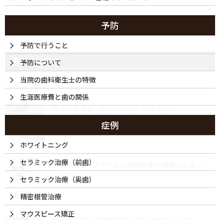
予防
予防で行うこと
最近の投稿
予防について
当院の歯科衛生士の特徴
生涯医療費と歯の関係
年末年始休診（12/28～1/4）のお知らせ
2025/12/04
症例
ホワイトニング
セラミック治療（前歯）
ドクターズ・ファイルに取材記事が掲載されました
2024/11/13
セラミック治療（奥歯）
精密根管治療
マウスピース矯正