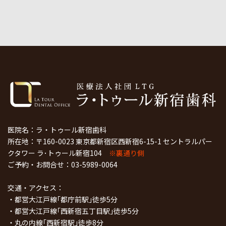
医院名：ラ・トゥール新宿歯科
所在地：〒160-0023 東京都新宿区西新宿6-15-1 セントラルパー
クタワー ラ･トゥール新宿104
※裏通り側
ご予約・お問合せ：
03-5989-0064
交通・アクセス：
・都営大江戸線｢都庁前駅｣徒歩5分
・都営大江戸線｢西新宿五丁目駅｣徒歩5分
・丸の内線｢西新宿駅｣徒歩8分