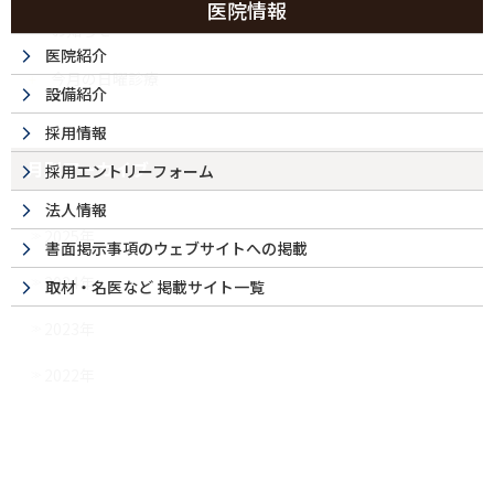
医院情報
お知らせ
医院紹介
今月の日曜診療
設備紹介
採用情報
月別アーカイブ
採用エントリーフォーム
法人情報
2025年
書面掲示事項のウェブサイトへの掲載
2024年
取材・名医など 掲載サイト一覧
2023年
2022年