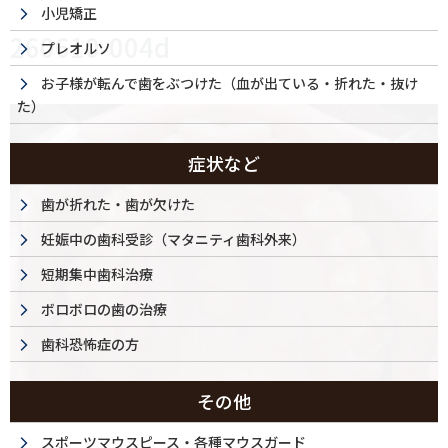
小児矯正
260610-004d
プレオルソ
お子様が転んで歯をぶつけた（血が出ている・折れた・抜け
た）
症状など
歯が折れた・歯が欠けた
妊娠中の歯科受診（マタニティ歯科外来）
短期集中歯科治療
ボロボロの歯の治療
歯科恐怖症の方
その他
スポーツマウスピース・各種マウスガード