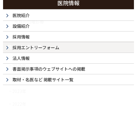
医院情報
お知らせ
医院紹介
今月の日曜診療
設備紹介
採用情報
月別アーカイブ
採用エントリーフォーム
法人情報
2025年
書面掲示事項のウェブサイトへの掲載
2024年
取材・名医など 掲載サイト一覧
2023年
2022年