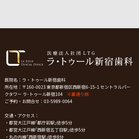
医院名：ラ・トゥール新宿歯科
所在地：〒160-0023 東京都新宿区西新宿6-15-1 セントラルパー
クタワー ラ･トゥール新宿104
※裏通り側
ご予約・お問合せ：
03-5989-0064
交通・アクセス：
・都営大江戸線｢都庁前駅｣徒歩5分
・都営大江戸線｢西新宿五丁目駅｣徒歩5分
・丸の内線｢西新宿駅｣徒歩8分