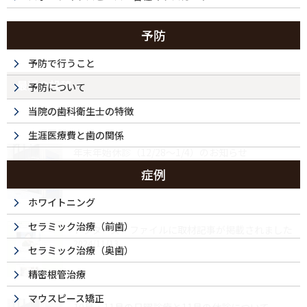
予防
予防で行うこと
最近の投稿
予防について
当院の歯科衛生士の特徴
生涯医療費と歯の関係
年末年始休診（12/28～1/4）のお知らせ
2025/12/04
症例
ホワイトニング
セラミック治療（前歯）
ドクターズ・ファイルに取材記事が掲載されました
2024/11/13
セラミック治療（奥歯）
精密根管治療
マウスピース矯正