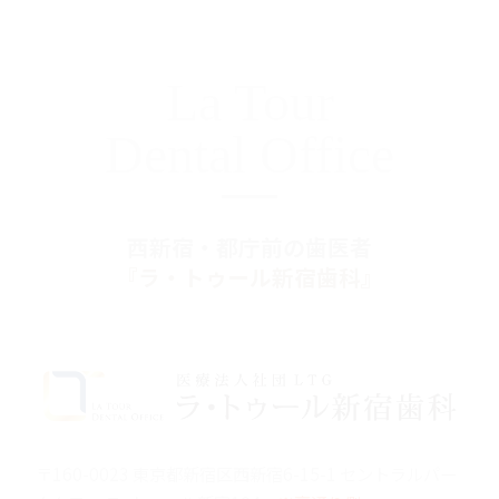
La Tour
Dental Office
西新宿・都庁前の歯医者
『ラ・トゥール新宿歯科』
〒160-0023 東京都新宿区西新宿6-15-1 セントラルパー