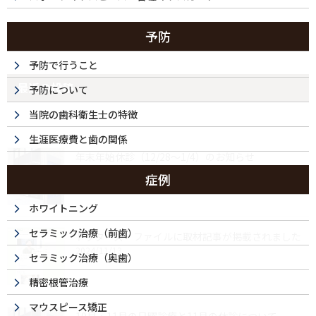
予防
予防で行うこと
最近の投稿
予防について
当院の歯科衛生士の特徴
生涯医療費と歯の関係
年末年始休診（12/28～1/4）のお知らせ
2025/12/04
症例
ホワイトニング
セラミック治療（前歯）
ドクターズ・ファイルに取材記事が掲載されました
2024/11/13
セラミック治療（奥歯）
精密根管治療
マウスピース矯正