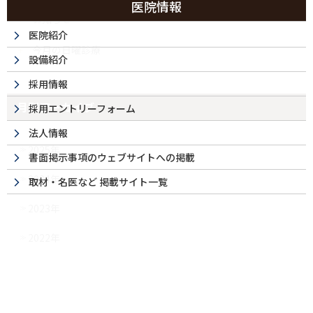
医院情報
お知らせ
医院紹介
今月の日曜診療
設備紹介
採用情報
月別アーカイブ
採用エントリーフォーム
法人情報
2025年
書面掲示事項のウェブサイトへの掲載
2024年
取材・名医など 掲載サイト一覧
2023年
2022年