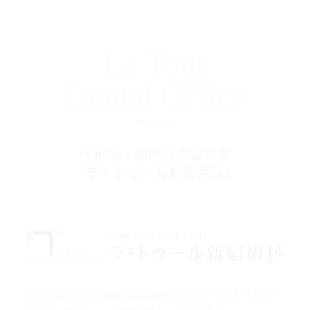
La Tour
Dental Office
西新宿・都庁前の歯医者
『ラ・トゥール新宿歯科』
〒160-0023 東京都新宿区西新宿6-15-1 セントラルパー