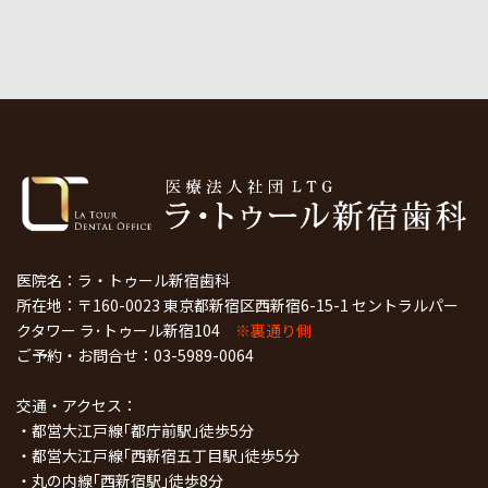
医院名：ラ・トゥール新宿歯科
所在地：〒160-0023 東京都新宿区西新宿6-15-1 セントラルパー
クタワー ラ･トゥール新宿104
※裏通り側
ご予約・お問合せ：
03-5989-0064
交通・アクセス：
・都営大江戸線｢都庁前駅｣徒歩5分
・都営大江戸線｢西新宿五丁目駅｣徒歩5分
・丸の内線｢西新宿駅｣徒歩8分