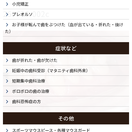
小児矯正
260526-002c
プレオルソ
お子様が転んで歯をぶつけた（血が出ている・折れた・抜け
た）
症状など
歯が折れた・歯が欠けた
妊娠中の歯科受診（マタニティ歯科外来）
短期集中歯科治療
ボロボロの歯の治療
歯科恐怖症の方
その他
スポーツマウスピース・各種マウスガード