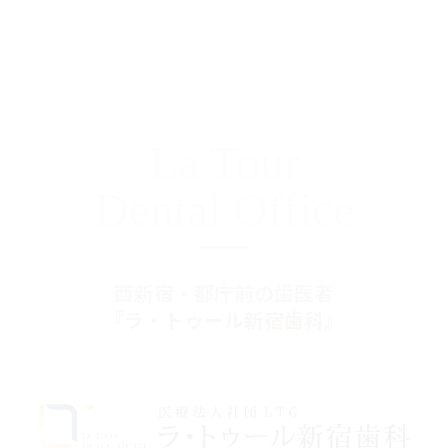
La Tour
Dental Office
西新宿・都庁前の歯医者
『ラ・トゥール新宿歯科』