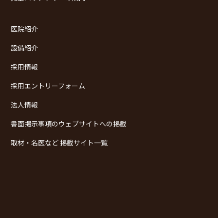
医院紹介
設備紹介
採用情報
採用エントリーフォーム
法人情報
書面掲示事項のウェブサイトへの掲載
取材・名医など 掲載サイト一覧