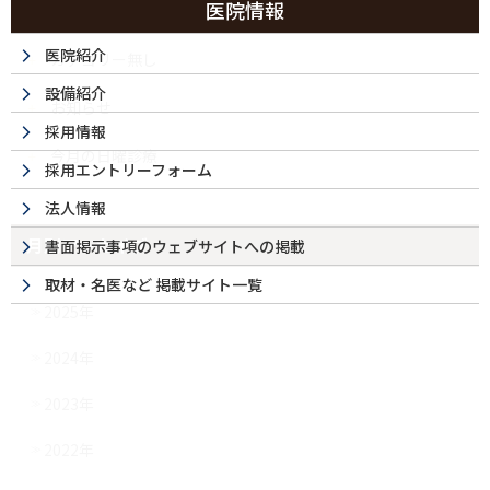
医院情報
医院紹介
カテゴリー無し
設備紹介
お知らせ
採用情報
今月の日曜診療
採用エントリーフォーム
法人情報
月別アーカイブ
書面掲示事項のウェブサイトへの掲載
取材・名医など 掲載サイト一覧
2025年
2024年
2023年
2022年