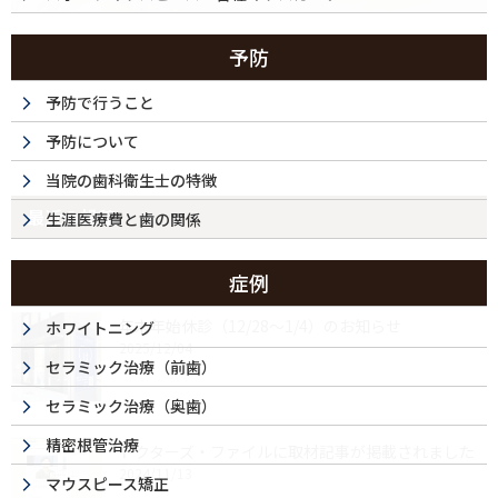
予防
予防で行うこと
予防について
当院の歯科衛生士の特徴
最近の投稿
生涯医療費と歯の関係
症例
年末年始休診（12/28～1/4）のお知らせ
ホワイトニング
2025/12/04
セラミック治療（前歯）
セラミック治療（奥歯）
精密根管治療
ドクターズ・ファイルに取材記事が掲載されました
2024/11/13
マウスピース矯正