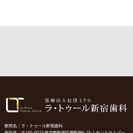
医院名：ラ・トゥール新宿歯科
所在地：〒160-0023 東京都新宿区西新宿6-15-1 セントラルパー