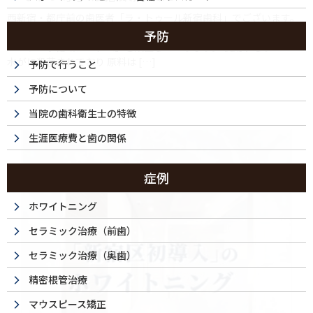
西新宿・都庁前の歯医者「ラ・トゥール新宿歯科」でございます。 ⁡
「オゾン水」が感染対策になるって知っていますか？
⁡ 当院では
予防
「オゾン水循環システム」を設置しております。 使用するすべての
水がに殺菌されており 原料は […]
予防で行うこと
予防について
当院の歯科衛生士の特徴
生涯医療費と歯の関係
症例
ホワイトニング
セラミック治療（前歯）
セラミック治療（奥歯）
精密根管治療
マウスピース矯正