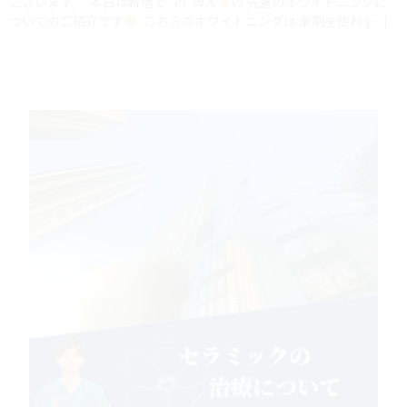
ございます。 ⁡ 本日は新宿で”初”導入
の 先進のホワイトニングに
ついてのご紹介です
⁡ こちらのホワイトニングは 楽剤を使わ […]