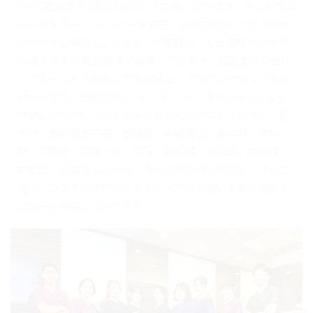
｢十二社池の下｣徒歩1分という立地にあります。セントラル
パークタワー「ラ･トゥール新宿」1階にあるのでとても分
かりやすい場所といえます。水曜日は、お仕事帰りの方で
も通えるよう夜20時まで診療しています。個室カウンセリ
ングルームもご用意しており安心してカウンセリングを受
けられます。自由診療については、デンタルローンによる
分割払いやクレジットカード払いにも対応しています。都
庁前、西新宿五丁目、西新宿、中野坂上、新中野、東中
野、高円寺、阿佐ヶ谷、荻窪、新宿区、渋谷区、豊島区、
中野区、杉並区などから、多くの患者様が来院しやすい立
地で、口コミ・評判・おすすめ・評価が高い人気の治療メ
ニューも網羅しております。