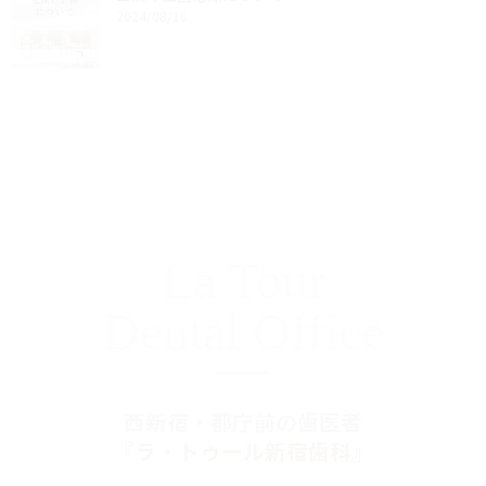
2024/08/16
La Tour
Dental Office
西新宿・都庁前の歯医者
『ラ・トゥール新宿歯科』