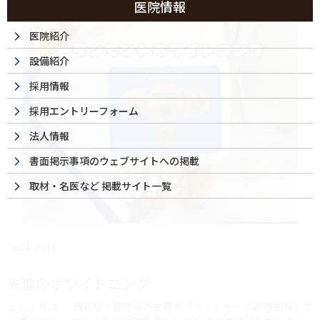
医院情報
医院紹介
設備紹介
採用情報
採用エントリーフォーム
法人情報
書面掲示事項のウェブサイトへの掲載
取材・名医など 掲載サイト一覧
2024/08/16
先進のホワイトニング
こんにちは
⁡ 西新宿・都庁前の歯医者「ラ・トゥール新宿歯科」で