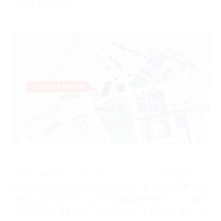
祝日は休診日です
西新宿・都庁前エリアにある『ラ・トゥール新宿歯科』
は、都営大江戸線｢都庁前駅｣徒歩5分、都営大江戸線｢西新
宿五丁目駅｣徒歩5分、丸の内線｢西新宿駅｣徒歩8分、各線
｢中野坂上駅｣徒歩13分、各線｢新宿駅｣徒歩13分、京王バス