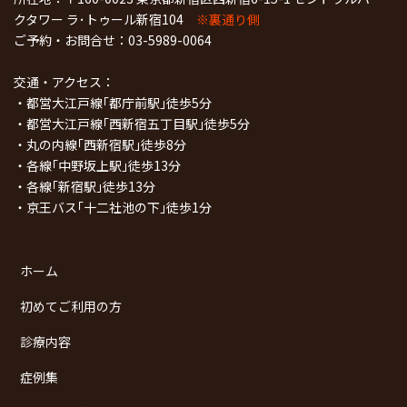
クタワー ラ･トゥール新宿104
※裏通り側
ご予約・お問合せ：
03-5989-0064
交通・アクセス：
・都営大江戸線｢都庁前駅｣徒歩5分
・都営大江戸線｢西新宿五丁目駅｣徒歩5分
・丸の内線｢西新宿駅｣徒歩8分
・各線｢中野坂上駅｣徒歩13分
・各線｢新宿駅｣徒歩13分
・京王バス｢十二社池の下｣徒歩1分
ホーム
初めてご利用の方
診療内容
症例集