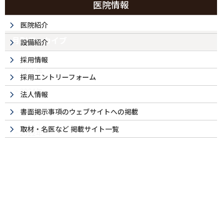
医院情報
医院紹介
月別アーカイブ
設備紹介
採用情報
2025年
採用エントリーフォーム
2024年
法人情報
書面掲示事項のウェブサイトへの掲載
2023年
取材・名医など 掲載サイト一覧
2022年