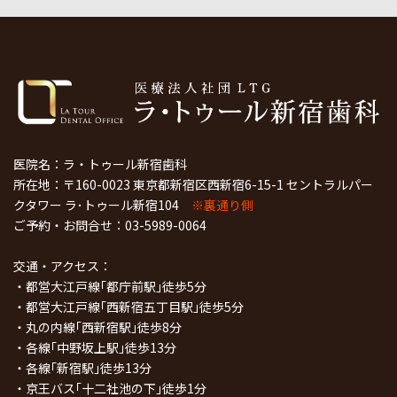
医院名：ラ・トゥール新宿歯科
所在地：〒160-0023 東京都新宿区西新宿6-15-1 セントラルパー
クタワー ラ･トゥール新宿104
※裏通り側
ご予約・お問合せ：
03-5989-0064
交通・アクセス：
・都営大江戸線｢都庁前駅｣徒歩5分
・都営大江戸線｢西新宿五丁目駅｣徒歩5分
・丸の内線｢西新宿駅｣徒歩8分
・各線｢中野坂上駅｣徒歩13分
・各線｢新宿駅｣徒歩13分
・京王バス｢十二社池の下｣徒歩1分