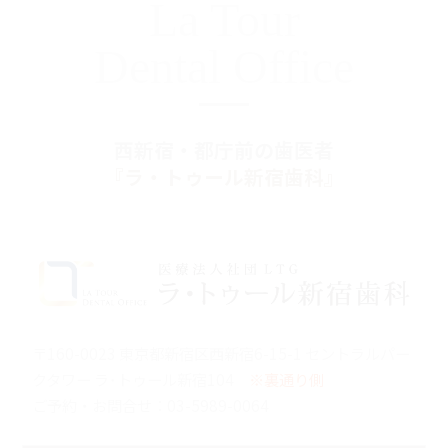
La Tour
Dental Office
西新宿・都庁前の歯医者
『ラ・トゥール新宿歯科』
〒160-0023 東京都新宿区西新宿6-15-1 セントラルパー
クタワー ラ･トゥール新宿104
※裏通り側
ご予約・お問合せ：
03-5989-0064