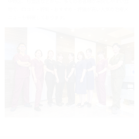
中野区、杉並区などから、多くの患者様が来院しやすい立
地で、口コミ・評判・おすすめ・評価が高い人気の治療メ
ニューも網羅しております。