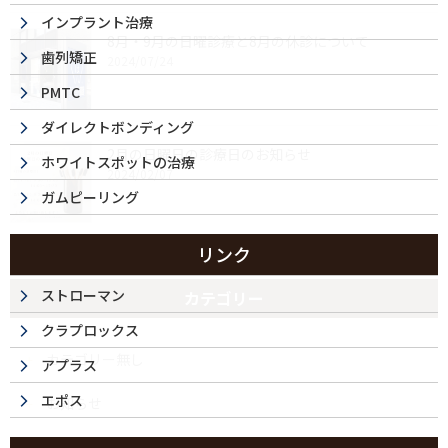
インプラント治療
8月・9月の日曜診療と8月の休診について
歯列矯正
2024/07/24
PMTC
ダイレクトボンディング
2月の日曜日の診療日のお知らせ
ホワイトスポットの治療
2024/02/07
ガムピーリング
リンク
ストローマン
カテゴリー
クラプロックス
カテゴリー無し
アプラス
エポス
お知らせ
今月の日曜診療