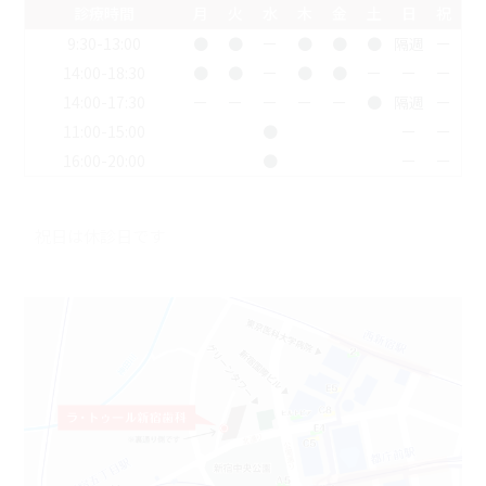
診療時間
月
火
水
木
金
土
日
祝
9:30-13:00
●
●
ー
●
●
●
隔週
ー
14:00-18:30
●
●
ー
●
●
ー
ー
ー
14:00-17:30
ー
ー
ー
ー
ー
●
隔週
ー
11:00-15:00
●
ー
ー
16:00-20:00
●
ー
ー
祝日は休診日です