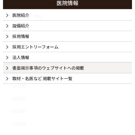
医院情報
医院紹介
カテゴリー無し
設備紹介
お知らせ
採用情報
今月の日曜診療
採用エントリーフォーム
法人情報
月別アーカイブ
書面掲示事項のウェブサイトへの掲載
取材・名医など 掲載サイト一覧
2025年
2024年
2023年
2022年