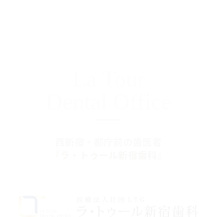
La Tour
Dental Office
西新宿・都庁前の歯医者
『ラ・トゥール新宿歯科』