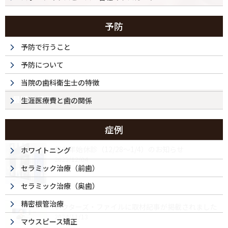
予防
予防で行うこと
予防について
当院の歯科衛生士の特徴
最近の投稿
生涯医療費と歯の関係
症例
年末年始休診（12/28～1/4）のお知らせ
ホワイトニング
2025/12/04
セラミック治療（前歯）
セラミック治療（奥歯）
精密根管治療
ドクターズ・ファイルに取材記事が掲載されました
2024/11/13
マウスピース矯正