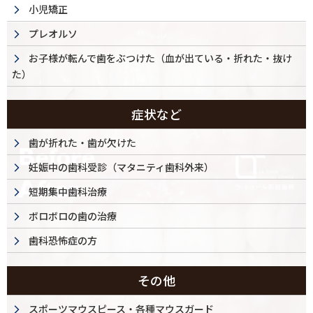
小児矯正
プレオルソ
お子様が転んで歯をぶつけた（血が出ている・折れた・抜け
た）
症状など
歯が折れた・歯が欠けた
妊娠中の歯科受診（マタニティ歯科外来）
短期集中歯科治療
ボロボロの歯の治療
歯科恐怖症の方
その他
スポーツマウスピース・各種マウスガード