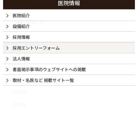
医院情報
お知らせ
医院紹介
今月の日曜診療
設備紹介
採用情報
月別アーカイブ
採用エントリーフォーム
法人情報
2025年
書面掲示事項のウェブサイトへの掲載
2024年
取材・名医など 掲載サイト一覧
2023年
2022年