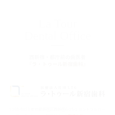
La Tour
Dental Office
西新宿・都庁前の歯医者
『ラ・トゥール新宿歯科』
〒160-0023 東京都新宿区西新宿6-15-1 セントラルパー