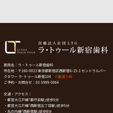
医院名：ラ・トゥール新宿歯科
所在地：〒160-0023 東京都新宿区西新宿6-15-1 セントラルパー
クタワー ラ･トゥール新宿104
※裏通り側
ご予約・お問合せ：
03-5989-0064
交通・アクセス：
・都営大江戸線｢都庁前駅｣徒歩5分
・都営大江戸線｢西新宿五丁目駅｣徒歩5分
・丸の内線｢西新宿駅｣徒歩8分