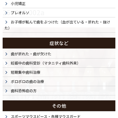
小児矯正
260325-002a
プレオルソ
お子様が転んで歯をぶつけた（血が出ている・折れた・抜け
た）
症状など
歯が折れた・歯が欠けた
妊娠中の歯科受診（マタニティ歯科外来）
短期集中歯科治療
ボロボロの歯の治療
歯科恐怖症の方
その他
スポーツマウスピース・各種マウスガード