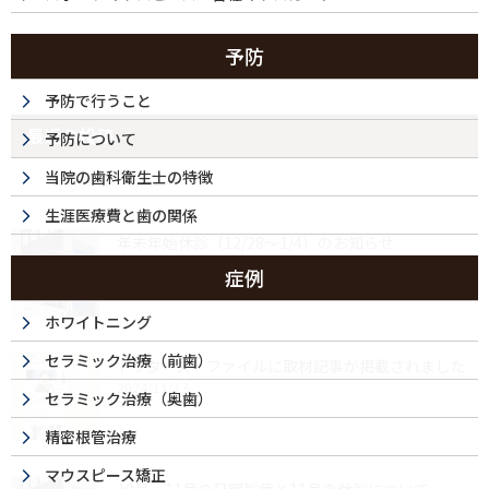
予防
予防で行うこと
最近の投稿
予防について
当院の歯科衛生士の特徴
生涯医療費と歯の関係
年末年始休診（12/28～1/4）のお知らせ
2025/12/04
症例
ホワイトニング
セラミック治療（前歯）
ドクターズ・ファイルに取材記事が掲載されました
2024/11/13
セラミック治療（奥歯）
精密根管治療
マウスピース矯正