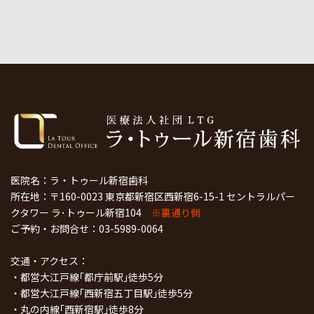
医院名：ラ・トゥール新宿歯科
所在地：〒160-0023 東京都新宿区西新宿6-15-1 セントラルパー
クタワー ラ･トゥール新宿104
※裏通り側
ご予約・お問合せ：
03-5989-0064
交通・アクセス：
・都営大江戸線｢都庁前駅｣徒歩5分
・都営大江戸線｢西新宿五丁目駅｣徒歩5分
・丸の内線｢西新宿駅｣徒歩8分