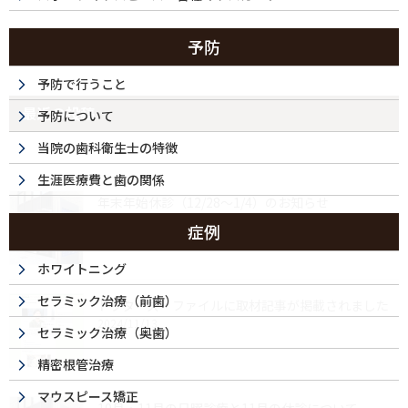
予防
予防で行うこと
最近の投稿
予防について
当院の歯科衛生士の特徴
生涯医療費と歯の関係
年末年始休診（12/28～1/4）のお知らせ
2025/12/04
症例
ホワイトニング
セラミック治療（前歯）
ドクターズ・ファイルに取材記事が掲載されました
2024/11/13
セラミック治療（奥歯）
精密根管治療
マウスピース矯正