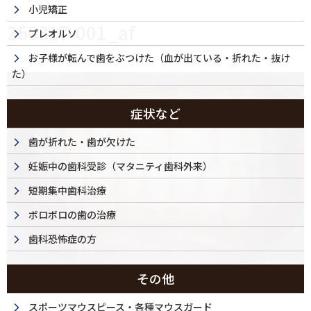
小児矯正
250317-001_af
プレオルソ
お子様が転んで歯をぶつけた（血が出ている・折れた・抜け
た）
症状など
歯が折れた・歯が欠けた
妊娠中の歯科受診（マタニティ歯科外来）
短期集中歯科治療
ボロボロの歯の治療
歯科恐怖症の方
その他
スポーツマウスピース・各種マウスガード