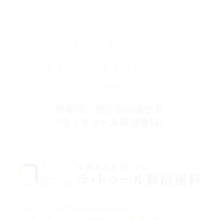
La Tour
Dental Office
西新宿・都庁前の歯医者
『ラ・トゥール新宿歯科』
〒160-0023 東京都新宿区西新宿6-15-1 セントラルパー