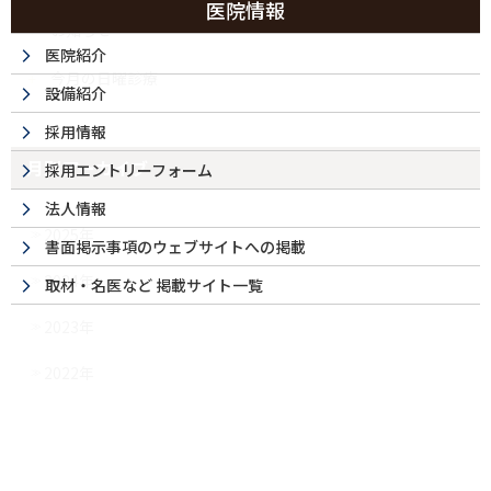
医院情報
お知らせ
医院紹介
今月の日曜診療
設備紹介
採用情報
月別アーカイブ
採用エントリーフォーム
法人情報
2025年
書面掲示事項のウェブサイトへの掲載
2024年
取材・名医など 掲載サイト一覧
2023年
2022年