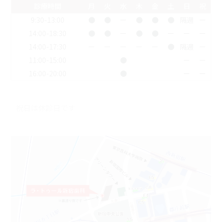
診療時間
月
火
水
木
金
土
日
祝
9:30-13:00
●
●
ー
●
●
●
隔週
ー
14:00-18:30
●
●
ー
●
●
ー
ー
ー
14:00-17:30
ー
ー
ー
ー
ー
●
隔週
ー
11:00-15:00
●
ー
ー
16:00-20:00
●
ー
ー
祝日は休診日です