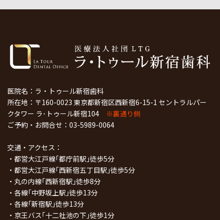
医院名：ラ・トゥール新宿歯科
所在地：〒160-0023 東京都新宿区西新宿6-15-1 セントラルパー
クタワー ラ･トゥール新宿104
※裏通り側
ご予約・お問合せ：
03-5989-0064
交通・アクセス：
・都営大江戸線｢都庁前駅｣徒歩5分
・都営大江戸線｢西新宿五丁目駅｣徒歩5分
・丸の内線｢西新宿駅｣徒歩8分
・各線｢中野坂上駅｣徒歩13分
・各線｢新宿駅｣徒歩13分
・京王バス｢十二社池の下｣徒歩1分