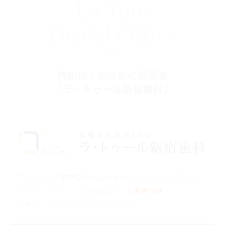
La Tour
Dental Office
西新宿・都庁前の歯医者
『ラ・トゥール新宿歯科』
〒160-0023 東京都新宿区西新宿6-15-1 セントラルパー
クタワー ラ･トゥール新宿104
※裏通り側
ご予約・お問合せ：
03-5989-0064