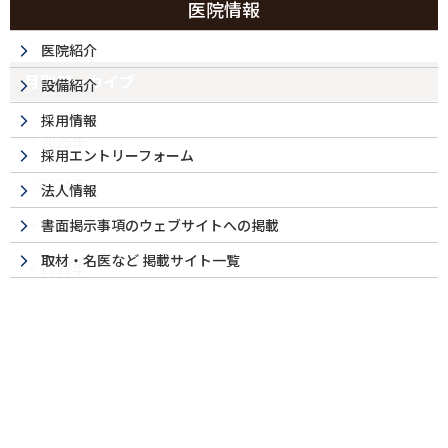
医院情報
医院紹介
月別アーカイブ
設備紹介
採用情報
2025年
採用エントリーフォーム
2024年
法人情報
書面掲示事項のウェブサイトへの掲載
2023年
取材・名医など 掲載サイト一覧
2022年