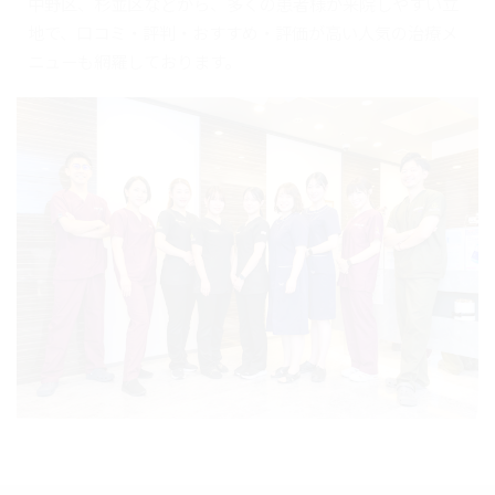
中野区、杉並区などから、多くの患者様が来院しやすい立
地で、口コミ・評判・おすすめ・評価が高い人気の治療メ
ニューも網羅しております。