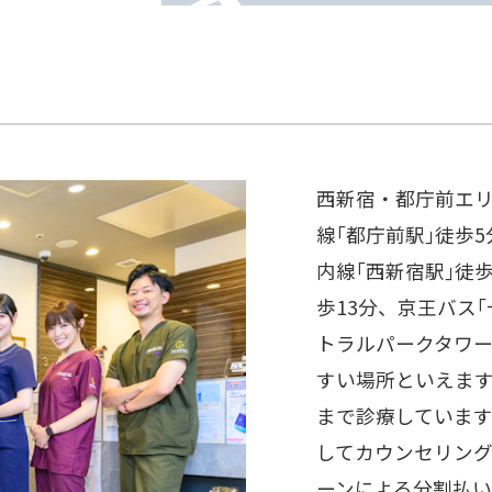
西新宿・都庁前エ
線｢都庁前駅｣徒歩
内線｢西新宿駅｣徒歩
歩13分、京王バス
トラルパークタワー
すい場所といえます
まで診療していま
してカウンセリン
ーンによる分割払