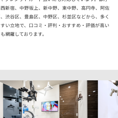
、西新宿、中野坂上、新中野、東中野、高円寺、阿佐
区、渋谷区、豊島区、中野区、杉並区などから、多く
やすい立地で、口コミ・評判・おすすめ・評価が高い
ーも網羅しております。