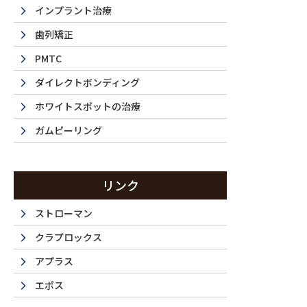
インプラント治療
歯列矯正
PMTC
ダイレクトボンディング
ホワイトスポットの治療
ガムピーリング
La 
リンク
ストローマン
クラプロックス
西新宿・都
アプラス
エポス