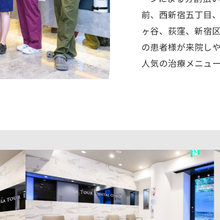
前、西新宿五丁目
ヶ谷、荻窪、新宿
の患者様が来院し
人気の治療メニュ