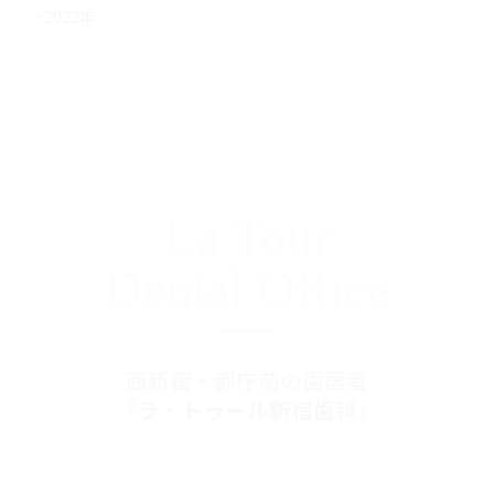
2022年
La Tour
Dental Office
西新宿・都庁前の歯医者
『ラ・トゥール新宿歯科』