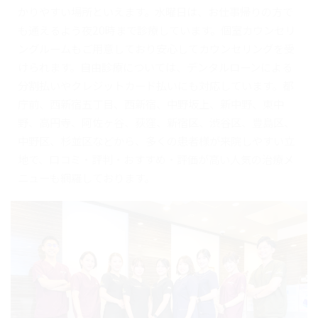
かりやすい場所といえます。水曜日は、お仕事帰りの方で
も通えるよう夜20時まで診療しています。個室カウンセリ
ングルームもご用意しており安心してカウンセリングを受
けられます。自由診療については、デンタルローンによる
分割払いやクレジットカード払いにも対応しています。都
庁前、西新宿五丁目、西新宿、中野坂上、新中野、東中
野、高円寺、阿佐ヶ谷、荻窪、新宿区、渋谷区、豊島区、
中野区、杉並区などから、多くの患者様が来院しやすい立
地で、口コミ・評判・おすすめ・評価が高い人気の治療メ
ニューも網羅しております。