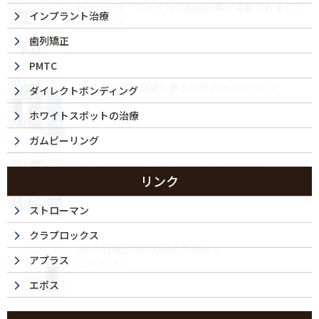
ドクターズ・ファイルに取材記事が掲載されました
インプラント治療
2024/11/13
歯列矯正
PMTC
10月・11月の日曜診療と11月の休診について
ダイレクトボンディング
2024/09/24
ホワイトスポットの治療
ガムピーリング
8月・9月の日曜診療と8月の休診について
リンク
2024/07/24
ストローマン
クラプロックス
2月の日曜日の診療日のお知らせ
アプラス
2024/02/07
エポス