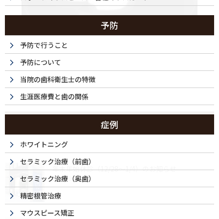
予防
予防で行うこと
予防について
当院の歯科衛生士の特徴
生涯医療費と歯の関係
最近の投稿
症例
ホワイトニング
セラミック治療（前歯）
年末年始休診（12/28～1/4）のお知らせ
セラミック治療（奥歯）
2025/12/04
精密根管治療
マウスピース矯正