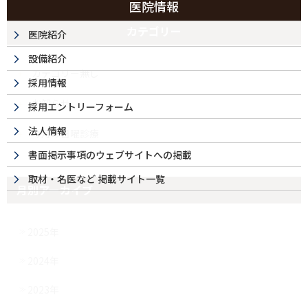
医院情報
カテゴリー
医院紹介
設備紹介
カテゴリー無し
採用情報
お知らせ
採用エントリーフォーム
法人情報
今月の日曜診療
書面掲示事項のウェブサイトへの掲載
取材・名医など 掲載サイト一覧
月別アーカイブ
2025年
2024年
2023年