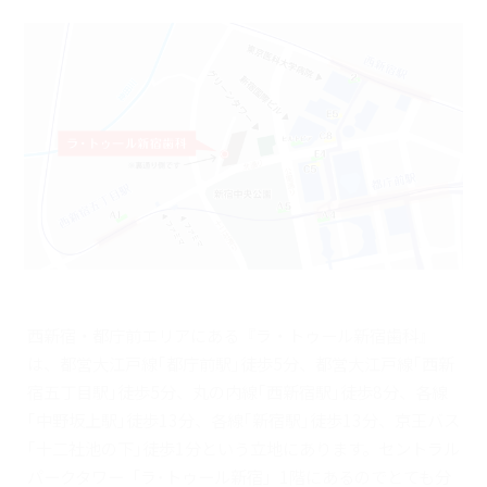
西新宿・都庁前エリアにある『ラ・トゥール新宿歯科』
は、都営大江戸線｢都庁前駅｣徒歩5分、都営大江戸線｢西新
宿五丁目駅｣徒歩5分、丸の内線｢西新宿駅｣徒歩8分、各線
｢中野坂上駅｣徒歩13分、各線｢新宿駅｣徒歩13分、京王バス
｢十二社池の下｣徒歩1分という立地にあります。セントラル
パークタワー「ラ･トゥール新宿」1階にあるのでとても分