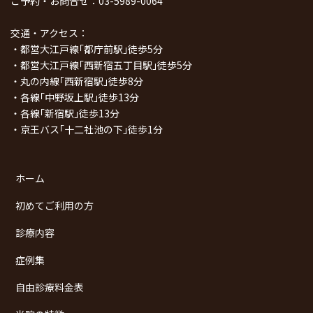
ご予約・お問合せ：
03-5989-0064
交通・アクセス：
・都営大江戸線｢都庁前駅｣徒歩5分
・都営大江戸線｢西新宿五丁目駅｣徒歩5分
・丸の内線｢西新宿駅｣徒歩8分
・各線｢中野坂上駅｣徒歩13分
・各線｢新宿駅｣徒歩13分
・京王バス｢十二社池の下｣徒歩1分
ホーム
初めてご利用の方
診療内容
症例集
自由診療料金表