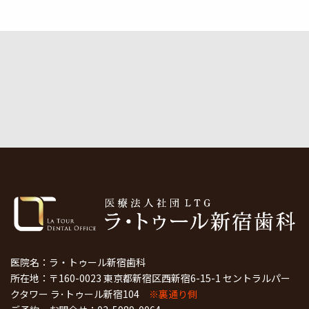
医院名：ラ・トゥール新宿歯科
所在地：〒160-0023 東京都新宿区西新宿6-15-1 セントラルパー
クタワー ラ･トゥール新宿104
※裏通り側