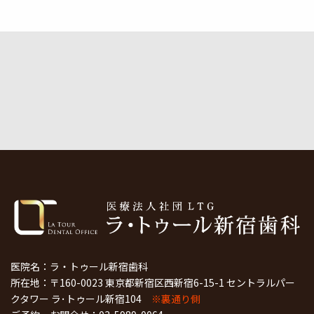
医院名：ラ・トゥール新宿歯科
所在地：〒160-0023 東京都新宿区西新宿6-15-1 セントラルパー
クタワー ラ･トゥール新宿104
※裏通り側