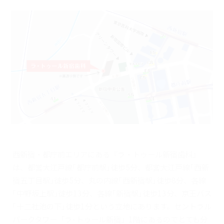
西新宿・都庁前エリアにある『ラ・トゥール新宿歯科』
は、都営大江戸線｢都庁前駅｣徒歩5分、都営大江戸線｢西新
宿五丁目駅｣徒歩5分、丸の内線｢西新宿駅｣徒歩8分、各線
｢中野坂上駅｣徒歩13分、各線｢新宿駅｣徒歩13分、京王バス
｢十二社池の下｣徒歩1分という立地にあります。セントラル
パークタワー「ラ･トゥール新宿」1階にあるのでとても分