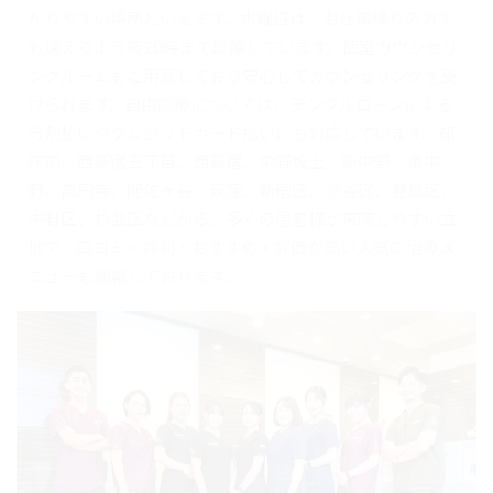
かりやすい場所といえます。水曜日は、お仕事帰りの方で
も通えるよう夜20時まで診療しています。個室カウンセリ
ングルームもご用意しており安心してカウンセリングを受
けられます。自由診療については、デンタルローンによる
分割払いやクレジットカード払いにも対応しています。都
庁前、西新宿五丁目、西新宿、中野坂上、新中野、東中
野、高円寺、阿佐ヶ谷、荻窪、新宿区、渋谷区、豊島区、
中野区、杉並区などから、多くの患者様が来院しやすい立
地で、口コミ・評判・おすすめ・評価が高い人気の治療メ
ニューも網羅しております。