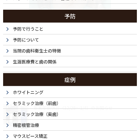
予防
予防で行うこと
予防について
当院の歯科衛生士の特徴
生涯医療費と歯の関係
最近の投稿
症例
ホワイトニング
セラミック治療（前歯）
年末年始休診（12/28～1/4）のお知らせ
セラミック治療（奥歯）
2025/12/04
精密根管治療
マウスピース矯正