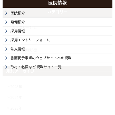
医院情報
カテゴリー
医院紹介
設備紹介
カテゴリー無し
採用情報
お知らせ
採用エントリーフォーム
法人情報
今月の日曜診療
書面掲示事項のウェブサイトへの掲載
取材・名医など 掲載サイト一覧
月別アーカイブ
2025年
2024年
2023年