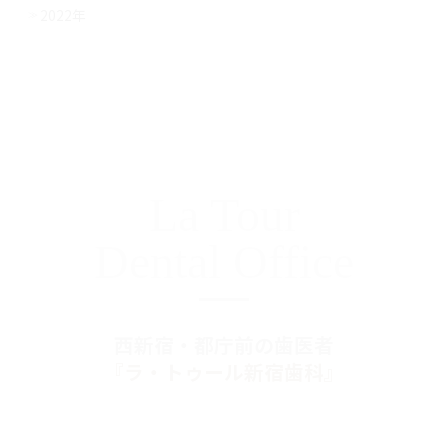
2022年
La Tour
Dental Office
西新宿・都庁前の歯医者
『ラ・トゥール新宿歯科』