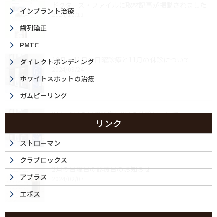
ドクターズ・ファイルに取材記事が掲載されました
インプラント治療
2024/11/13
歯列矯正
PMTC
10月・11月の日曜診療と11月の休診について
ダイレクトボンディング
2024/09/24
ホワイトスポットの治療
ガムピーリング
8月・9月の日曜診療と8月の休診について
リンク
2024/07/24
ストローマン
クラプロックス
2月の日曜日の診療日のお知らせ
アプラス
2024/02/07
エポス