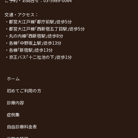
ご予約・お問合せ：
03-5989-0064
交通・アクセス：
・都営大江戸線｢都庁前駅｣徒歩5分
・都営大江戸線｢西新宿五丁目駅｣徒歩5分
・丸の内線｢西新宿駅｣徒歩8分
・各線｢中野坂上駅｣徒歩13分
・各線｢新宿駅｣徒歩13分
・京王バス｢十二社池の下｣徒歩1分
ホーム
初めてご利用の方
診療内容
症例集
自由診療料金表