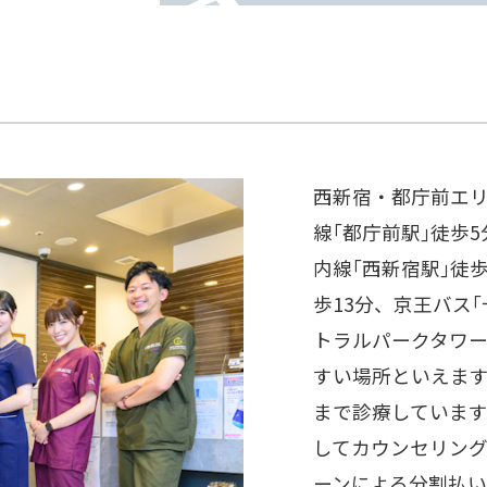
西新宿・都庁前エ
線｢都庁前駅｣徒歩
内線｢西新宿駅｣徒歩
歩13分、京王バス
トラルパークタワー
すい場所といえます
まで診療していま
してカウンセリン
ーンによる分割払