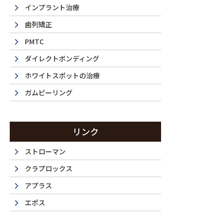
インプラント治療
歯列矯正
PMTC
ダイレクトボンディング
ホワイトスポットの治療
ガムピーリング
La 
リンク
ストローマン
クラプロックス
西新宿・都
アプラス
エポス