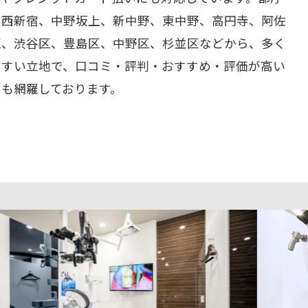
、西新宿、中野坂上、新中野、東中野、高円寺、阿佐
区、渋谷区、豊島区、中野区、杉並区などから、多く
やすい立地で、口コミ・評判・おすすめ・評価が高い
ーも網羅しております。