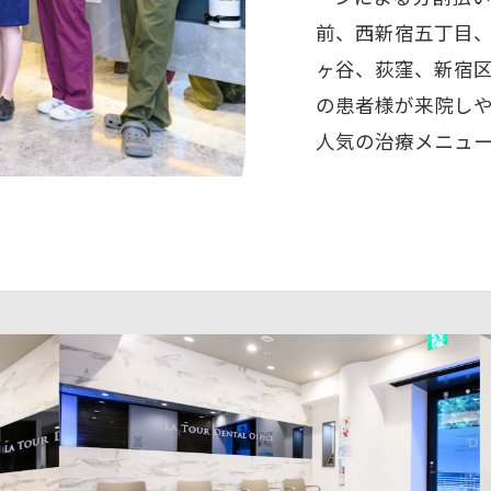
前、西新宿五丁目
ヶ谷、荻窪、新宿
の患者様が来院し
人気の治療メニュ