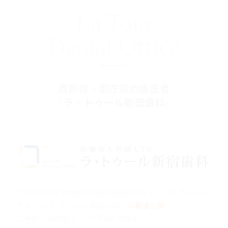
La Tour
Dental Office
西新宿・都庁前の歯医者
『ラ・トゥール新宿歯科』
〒160-0023 東京都新宿区西新宿6-15-1 セントラルパー
クタワー ラ･トゥール新宿104
※裏通り側
ご予約・お問合せ：
03-5989-0064