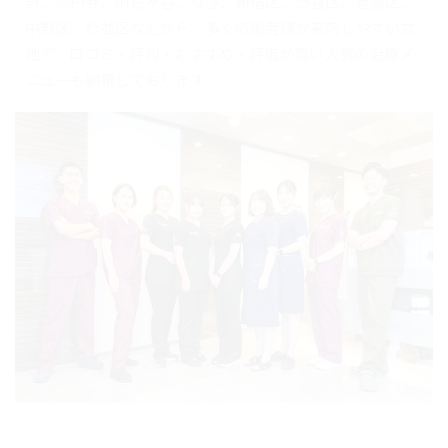
野、高円寺、阿佐ヶ谷、荻窪、新宿区、渋谷区、豊島区、
中野区、杉並区などから、多くの患者様が来院しやすい立
地で、口コミ・評判・おすすめ・評価が高い人気の治療メ
ニューも網羅しております。