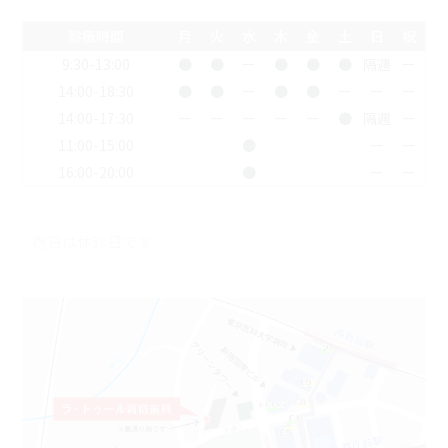
診療時間
月
火
水
木
金
土
日
祝
9:30-13:00
●
●
ー
●
●
●
隔週
ー
14:00-18:30
●
●
ー
●
●
ー
ー
ー
14:00-17:30
ー
ー
ー
ー
ー
●
隔週
ー
11:00-15:00
●
ー
ー
16:00-20:00
●
ー
ー
祝日は休診日です