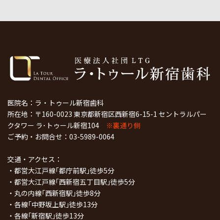
医院名：ラ・トゥール新宿歯科
所在地：〒160-0023 東京都新宿区西新宿6-15-1 セントラルパー
クタワー ラ･トゥール新宿104
※裏通り側
ご予約・お問合せ：
03-5989-0064
交通・アクセス：
・都営大江戸線｢都庁前駅｣徒歩5分
・都営大江戸線｢西新宿五丁目駅｣徒歩5分
・丸の内線｢西新宿駅｣徒歩8分
・各線｢中野坂上駅｣徒歩13分
・各線｢新宿駅｣徒歩13分