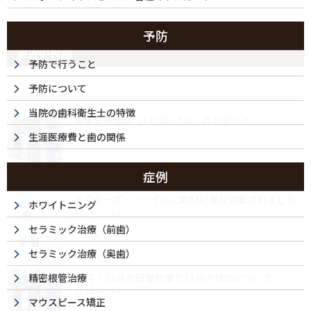
予防
最近の投稿
予防で行うこと
予防について
当院の歯科衛生士の特徴
年末年始休診（12/28～1/4）のお知らせ
2025/12/04
生涯医療費と歯の関係
症例
ドクターズ・ファイルに取材記事が掲載されました
ホワイトニング
2024/11/13
セラミック治療（前歯）
セラミック治療（奥歯）
精密根管治療
10月・11月の日曜診療と11月の休診について
2024/09/24
マウスピース矯正