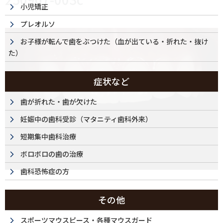
小児矯正
プレオルソ
お子様が転んで歯をぶつけた（血が出ている・折れた・抜け
た）
症状など
歯が折れた・歯が欠けた
妊娠中の歯科受診（マタニティ歯科外来）
短期集中歯科治療
ボロボロの歯の治療
歯科恐怖症の方
その他
スポーツマウスピース・各種マウスガード