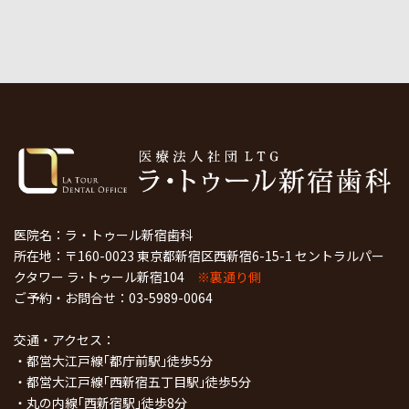
医院名：ラ・トゥール新宿歯科
所在地：〒160-0023 東京都新宿区西新宿6-15-1 セントラルパー
クタワー ラ･トゥール新宿104
※裏通り側
ご予約・お問合せ：
03-5989-0064
交通・アクセス：
・都営大江戸線｢都庁前駅｣徒歩5分
・都営大江戸線｢西新宿五丁目駅｣徒歩5分
・丸の内線｢西新宿駅｣徒歩8分