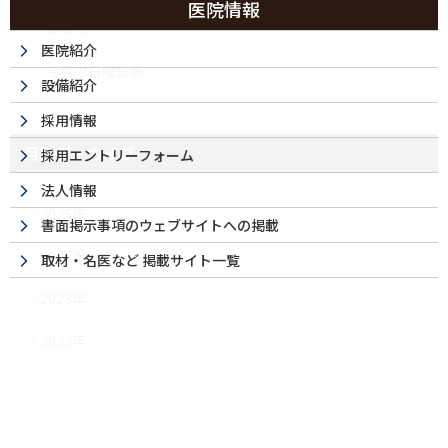
医院情報
お知らせ
医院紹介
今月の日曜診療
設備紹介
採用情報
月別アーカイブ
採用エントリーフォーム
法人情報
2025年
書面掲示事項のウェブサイトへの掲載
2024年
取材・名医など 掲載サイト一覧
2023年
2022年