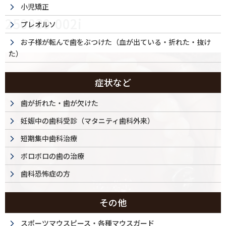
小児矯正
250830-002i
プレオルソ
お子様が転んで歯をぶつけた（血が出ている・折れた・抜け
た）
症状など
歯が折れた・歯が欠けた
妊娠中の歯科受診（マタニティ歯科外来）
短期集中歯科治療
ボロボロの歯の治療
歯科恐怖症の方
その他
スポーツマウスピース・各種マウスガード