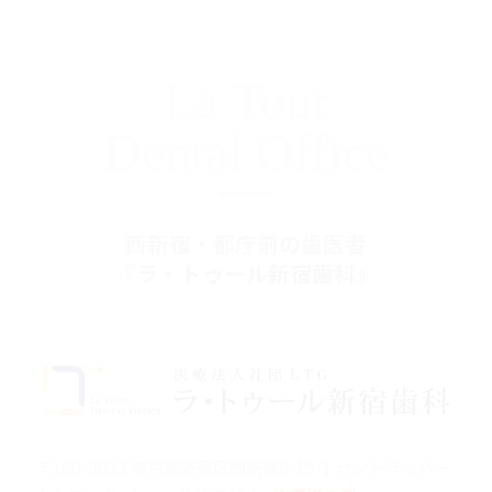
La Tour
Dental Office
西新宿・都庁前の歯医者
『ラ・トゥール新宿歯科』
〒160-0023 東京都新宿区西新宿6-15-1 セントラルパー