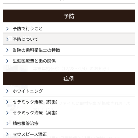
予防
予防で行うこと
最近の投稿
予防について
当院の歯科衛生士の特徴
生涯医療費と歯の関係
年末年始休診（12/28～1/4）のお知らせ
2025/12/04
症例
ホワイトニング
セラミック治療（前歯）
ドクターズ・ファイルに取材記事が掲載されました
2024/11/13
セラミック治療（奥歯）
精密根管治療
マウスピース矯正