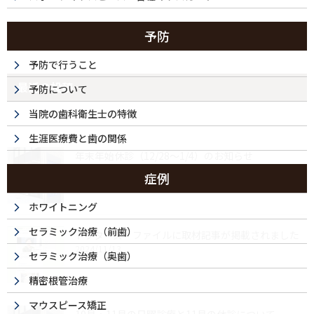
予防
予防で行うこと
最近の投稿
予防について
当院の歯科衛生士の特徴
生涯医療費と歯の関係
年末年始休診（12/28～1/4）のお知らせ
2025/12/04
症例
ホワイトニング
セラミック治療（前歯）
ドクターズ・ファイルに取材記事が掲載されました
2024/11/13
セラミック治療（奥歯）
精密根管治療
マウスピース矯正