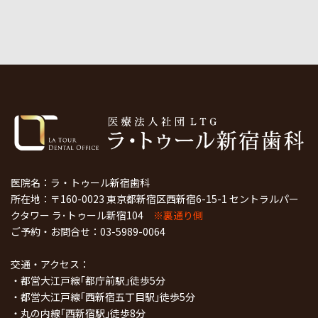
医院名：ラ・トゥール新宿歯科
所在地：〒160-0023 東京都新宿区西新宿6-15-1 セントラルパー
クタワー ラ･トゥール新宿104
※裏通り側
ご予約・お問合せ：
03-5989-0064
交通・アクセス：
・都営大江戸線｢都庁前駅｣徒歩5分
・都営大江戸線｢西新宿五丁目駅｣徒歩5分
・丸の内線｢西新宿駅｣徒歩8分