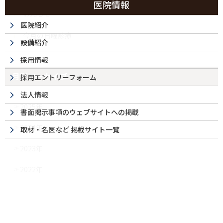
医院情報
お知らせ
医院紹介
今月の日曜診療
設備紹介
採用情報
月別アーカイブ
採用エントリーフォーム
法人情報
2025年
書面掲示事項のウェブサイトへの掲載
2024年
取材・名医など 掲載サイト一覧
2023年
2022年