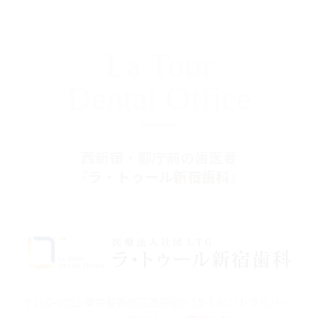
La Tour
Dental Office
西新宿・都庁前の歯医者
『ラ・トゥール新宿歯科』
〒160-0023 東京都新宿区西新宿6-15-1 セントラルパー