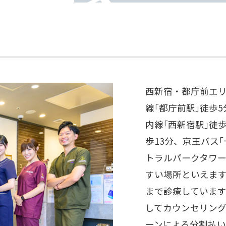
西新宿・都庁前エ
線｢都庁前駅｣徒歩
内線｢西新宿駅｣徒歩
歩13分、京王バス
トラルパークタワー
すい場所といえます
まで診療していま
してカウンセリン
ーンによる分割払