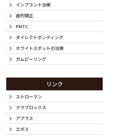
インプラント治療
歯列矯正
PMTC
ダイレクトボンディング
ホワイトスポットの治療
ガムピーリング
La 
リンク
ストローマン
クラプロックス
西新宿・都
アプラス
エポス