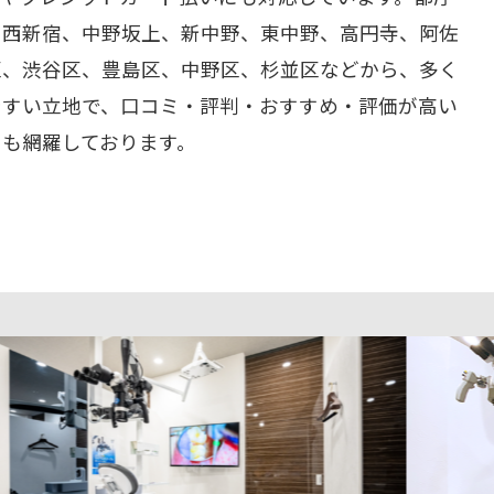
、西新宿、中野坂上、新中野、東中野、高円寺、阿佐
区、渋谷区、豊島区、中野区、杉並区などから、多く
やすい立地で、口コミ・評判・おすすめ・評価が高い
ーも網羅しております。