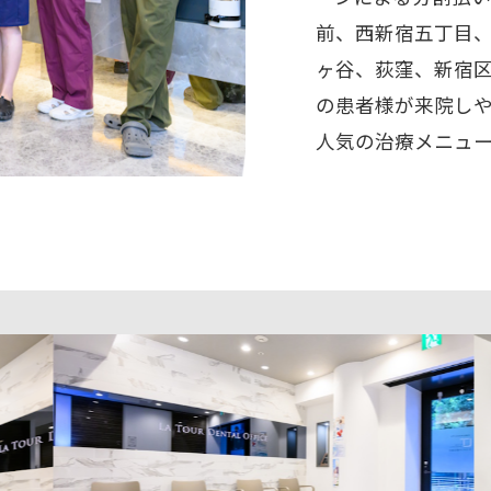
前、西新宿五丁目
ヶ谷、荻窪、新宿
の患者様が来院し
人気の治療メニュ