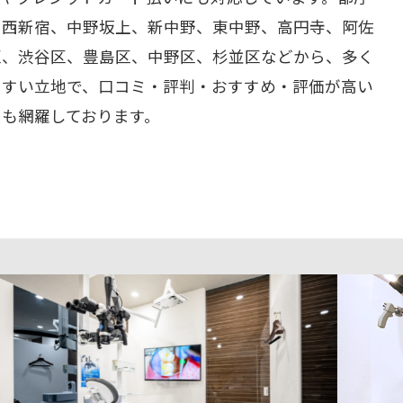
、西新宿、中野坂上、新中野、東中野、高円寺、阿佐
区、渋谷区、豊島区、中野区、杉並区などから、多く
やすい立地で、口コミ・評判・おすすめ・評価が高い
ーも網羅しております。