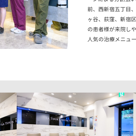
前、西新宿五丁目
ヶ谷、荻窪、新宿
の患者様が来院し
人気の治療メニュ