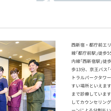
西新宿・都庁前エ
線｢都庁前駅｣徒歩
内線｢西新宿駅｣徒歩
歩13分、京王バス
トラルパークタワー
すい場所といえます
まで診療していま
してカウンセリン
ーンによる分割払