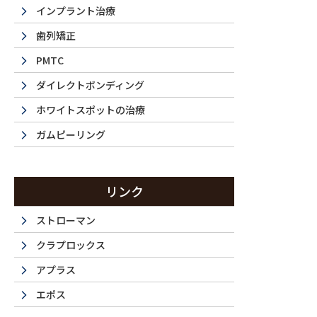
インプラント治療
歯列矯正
PMTC
ダイレクトボンディング
ホワイトスポットの治療
ガムピーリング
La 
リンク
ストローマン
クラプロックス
西新宿・都
アプラス
エポス