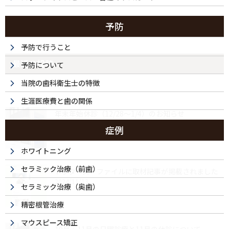
予防
予防で行うこと
最近の投稿
予防について
当院の歯科衛生士の特徴
生涯医療費と歯の関係
年末年始休診（12/28～1/4）のお知らせ
2025/12/04
症例
ホワイトニング
セラミック治療（前歯）
ドクターズ・ファイルに取材記事が掲載されました
2024/11/13
セラミック治療（奥歯）
精密根管治療
マウスピース矯正