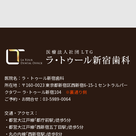
医院名：ラ・トゥール新宿歯科
所在地：〒160-0023 東京都新宿区西新宿6-15-1 セントラルパー
クタワー ラ･トゥール新宿104
※裏通り側
ご予約・お問合せ：
03-5989-0064
交通・アクセス：
・都営大江戸線｢都庁前駅｣徒歩5分
・都営大江戸線｢西新宿五丁目駅｣徒歩5分
・丸の内線｢西新宿駅｣徒歩8分