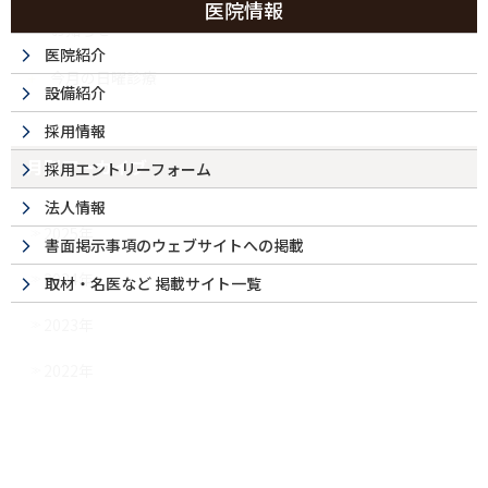
医院情報
お知らせ
医院紹介
今月の日曜診療
設備紹介
採用情報
月別アーカイブ
採用エントリーフォーム
法人情報
2025年
書面掲示事項のウェブサイトへの掲載
2024年
取材・名医など 掲載サイト一覧
2023年
2022年