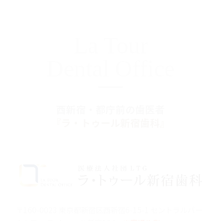
La Tour
Dental Office
西新宿・都庁前の歯医者
『ラ・トゥール新宿歯科』
〒160-0023 東京都新宿区西新宿6-15-1 セントラルパー