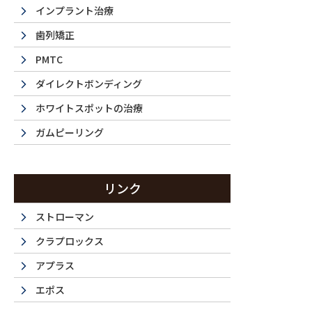
インプラント治療
歯列矯正
PMTC
ダイレクトボンディング
ホワイトスポットの治療
ガムピーリング
La 
リンク
ストローマン
クラプロックス
西新宿・都
アプラス
エポス