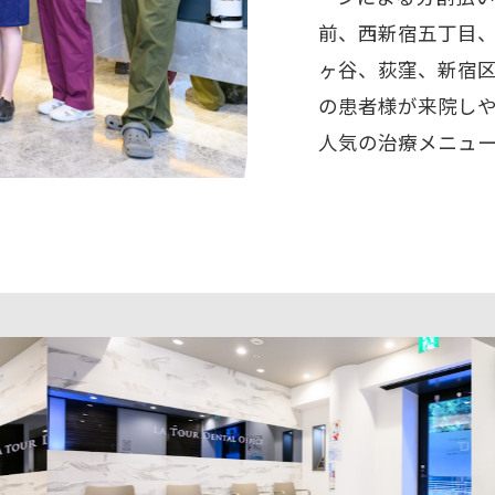
前、西新宿五丁目
ヶ谷、荻窪、新宿
の患者様が来院し
人気の治療メニュ