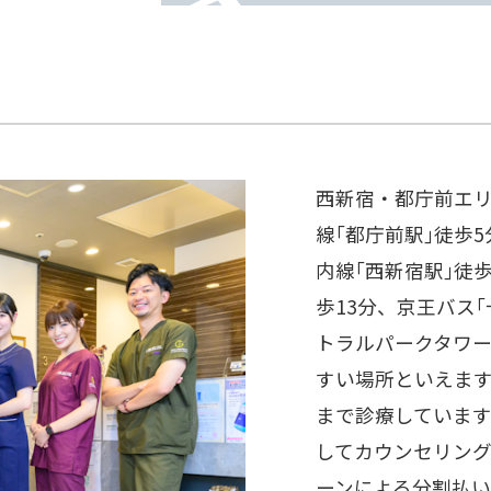
西新宿・都庁前エ
線｢都庁前駅｣徒歩
内線｢西新宿駅｣徒歩
歩13分、京王バス
トラルパークタワー
すい場所といえます
まで診療していま
してカウンセリン
ーンによる分割払