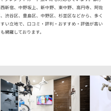
、西新宿、中野坂上、新中野、東中野、高円寺、阿佐
区、渋谷区、豊島区、中野区、杉並区などから、多く
やすい立地で、口コミ・評判・おすすめ・評価が高い
ーも網羅しております。