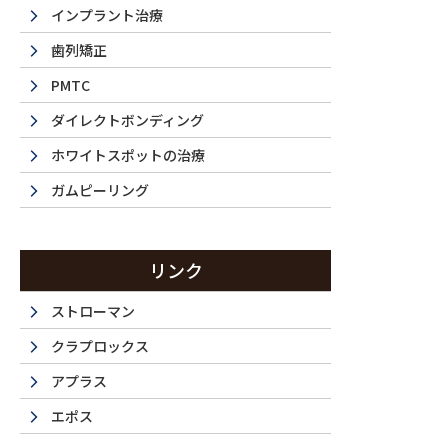
インプラント治療
歯列矯正
PMTC
ダイレクトボンディング
ホワイトスポットの治療
ガムピーリング
La 
リンク
ストローマン
クラプロックス
西新宿・都
アプラス
エポス