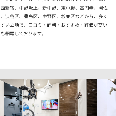
、西新宿、中野坂上、新中野、東中野、高円寺、阿佐
区、渋谷区、豊島区、中野区、杉並区などから、多く
やすい立地で、口コミ・評判・おすすめ・評価が高い
ーも網羅しております。