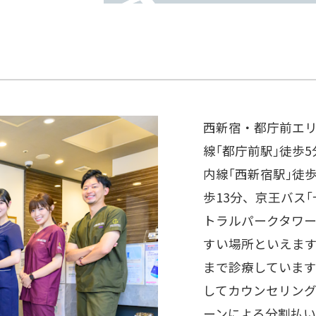
西新宿・都庁前エ
線｢都庁前駅｣徒歩
内線｢西新宿駅｣徒歩
歩13分、京王バス
トラルパークタワー
すい場所といえます
まで診療していま
してカウンセリン
ーンによる分割払