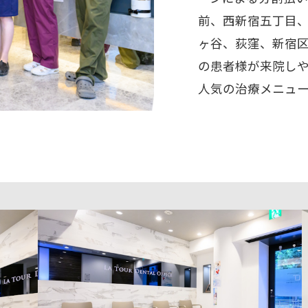
前、西新宿五丁目
ヶ谷、荻窪、新宿
の患者様が来院し
人気の治療メニュ