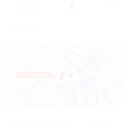
16:00-20:00
●
ー
ー
祝日は休診日です
西新宿・都庁前エリアにある『ラ・トゥール新宿歯科』