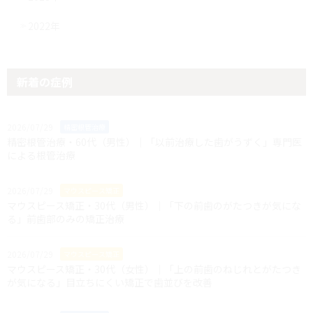
2022年
新着の症例
2026/07/29
精密根管治療
精密根管治療・60代（男性）｜「以前治療した歯がうずく」専門医
による根管治療
2026/07/29
マウスピース矯正
マウスピース矯正・30代（男性）｜「下の前歯のがたつきが気にな
る」前歯部のみの矯正治療
2026/07/29
マウスピース矯正
マウスピース矯正・30代（女性）｜「上の前歯のねじれとがたつき
が気になる」目立ちにくい矯正で歯並びを改善