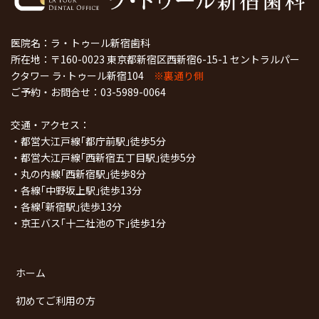
医院名：ラ・トゥール新宿歯科
所在地：〒160-0023 東京都新宿区西新宿6-15-1 セントラルパー
クタワー ラ･トゥール新宿104
※裏通り側
ご予約・お問合せ：
03-5989-0064
交通・アクセス：
・都営大江戸線｢都庁前駅｣徒歩5分
・都営大江戸線｢西新宿五丁目駅｣徒歩5分
・丸の内線｢西新宿駅｣徒歩8分
・各線｢中野坂上駅｣徒歩13分
・各線｢新宿駅｣徒歩13分
・京王バス｢十二社池の下｣徒歩1分
ホーム
初めてご利用の方