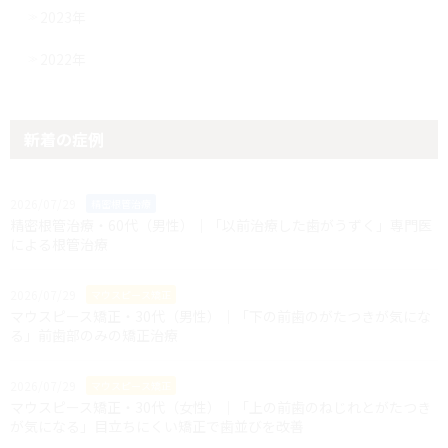
2023年
2022年
新着の症例
2026/07/29
精密根管治療
精密根管治療・60代（男性）｜「以前治療した歯がうずく」専門医
による根管治療
2026/07/29
マウスピース矯正
マウスピース矯正・30代（男性）｜「下の前歯のがたつきが気にな
る」前歯部のみの矯正治療
2026/07/29
マウスピース矯正
マウスピース矯正・30代（女性）｜「上の前歯のねじれとがたつき
が気になる」目立ちにくい矯正で歯並びを改善