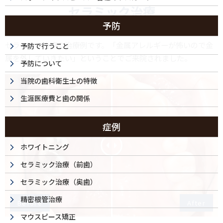
セラミック治療
予防
セラミック治療の治療例です。「金属アレルギーが怖いので金
予防で行うこと
属を外していきたい」ということでご来院されました。
予防について
当院の歯科衛生士の特徴
生涯医療費と歯の関係
症例
ホワイトニング
セラミック治療（前歯）
セラミック治療（奥歯）
精密根管治療
Before
After
マウスピース矯正