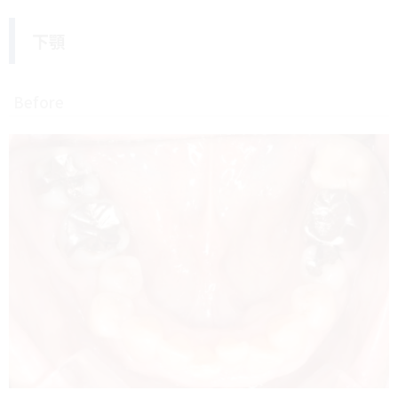
下顎
Before