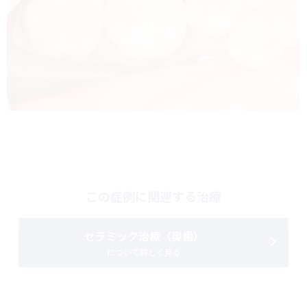
この症例に関連する治療
セラミック治療（奥歯）
について詳しく見る