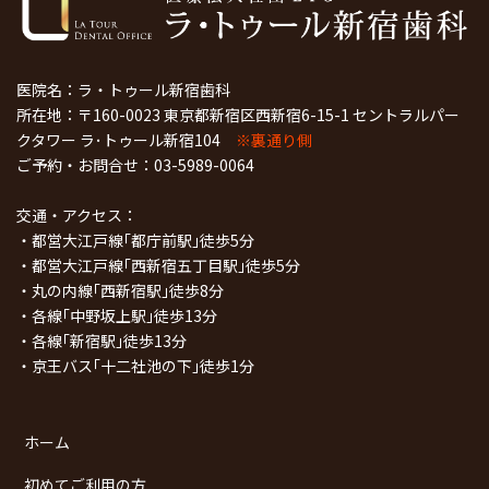
医院名：ラ・トゥール新宿歯科
所在地：〒160-0023 東京都新宿区西新宿6-15-1 セントラルパー
クタワー ラ･トゥール新宿104
※裏通り側
ご予約・お問合せ：
03-5989-0064
交通・アクセス：
・都営大江戸線｢都庁前駅｣徒歩5分
・都営大江戸線｢西新宿五丁目駅｣徒歩5分
・丸の内線｢西新宿駅｣徒歩8分
・各線｢中野坂上駅｣徒歩13分
・各線｢新宿駅｣徒歩13分
・京王バス｢十二社池の下｣徒歩1分
ホーム
初めてご利用の方