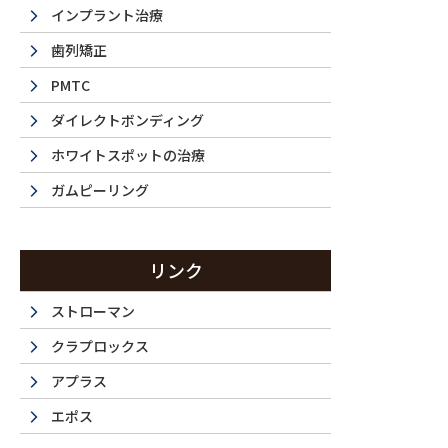
インプラント治療
歯列矯正
PMTC
ダイレクトボンディング
ホワイトスポットの治療
ガムピーリング
La 
リンク
ストローマン
クラプロックス
西新宿・都
アプラス
エポス