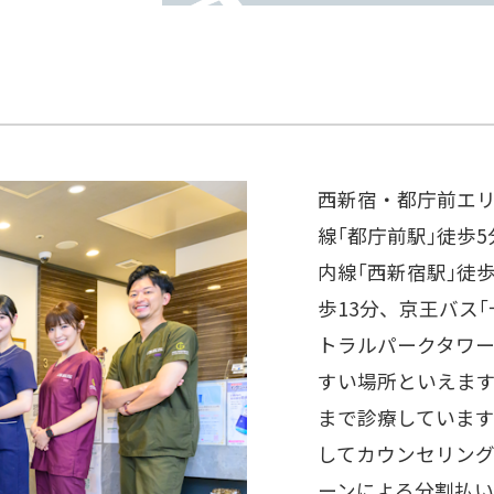
西新宿・都庁前エ
線｢都庁前駅｣徒歩
内線｢西新宿駅｣徒歩
歩13分、京王バス
トラルパークタワー
すい場所といえます
まで診療していま
してカウンセリン
ーンによる分割払