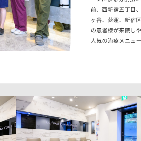
前、西新宿五丁目
ヶ谷、荻窪、新宿
の患者様が来院し
人気の治療メニュ