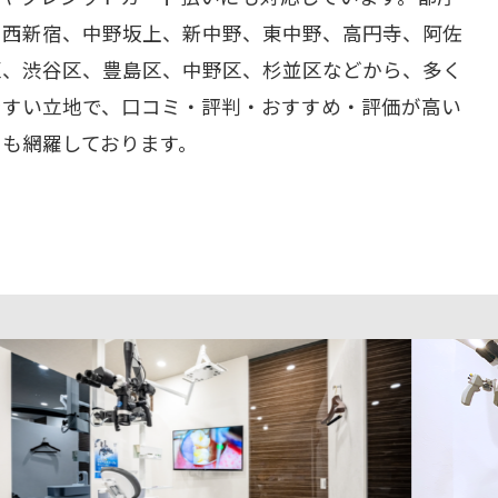
、西新宿、中野坂上、新中野、東中野、高円寺、阿佐
区、渋谷区、豊島区、中野区、杉並区などから、多く
やすい立地で、口コミ・評判・おすすめ・評価が高い
ーも網羅しております。