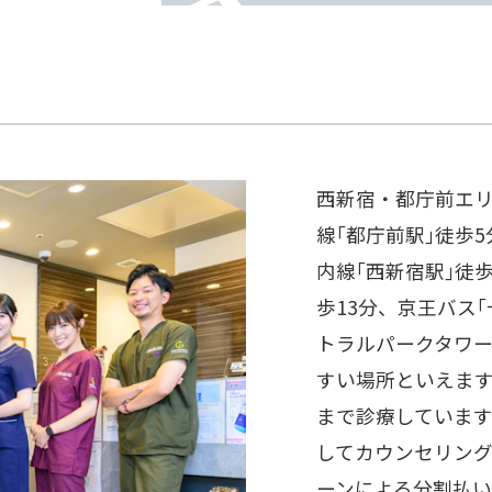
西新宿・都庁前エ
線｢都庁前駅｣徒歩
内線｢西新宿駅｣徒歩
歩13分、京王バス
トラルパークタワー
すい場所といえます
まで診療していま
してカウンセリン
ーンによる分割払