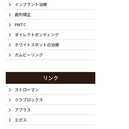
インプラント治療
歯列矯正
PMTC
ダイレクトボンディング
ホワイトスポットの治療
ガムピーリング
La 
リンク
ストローマン
クラプロックス
西新宿・都
アプラス
エポス