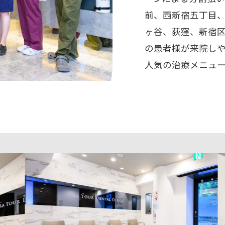
前、西新宿五丁目
ヶ谷、荻窪、新宿
の患者様が来院し
人気の治療メニュ