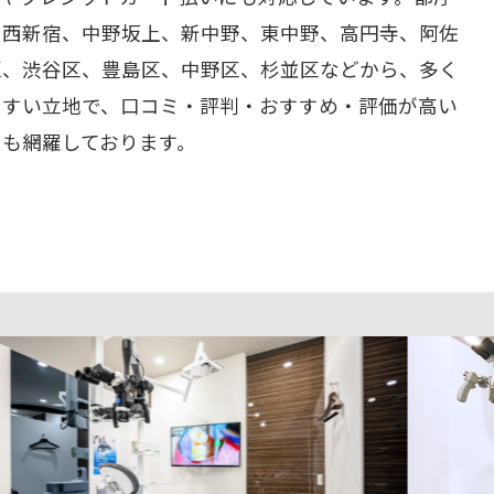
、西新宿、中野坂上、新中野、東中野、高円寺、阿佐
区、渋谷区、豊島区、中野区、杉並区などから、多く
やすい立地で、口コミ・評判・おすすめ・評価が高い
ーも網羅しております。